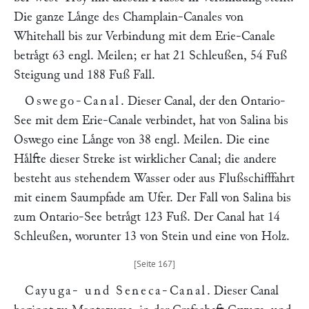
Die ganze Laͤnge des Champlain-Canales von
Whitehall bis zur Verbindung mit dem Erie-Canale
betraͤgt 63 engl. Meilen; er hat 21 Schleußen, 54 Fuß
Steigung und 188 Fuß Fall.
Oswego-Canal
. Dieser Canal, der den Ontario-
See mit dem Erie-Canale verbindet, hat von Salina bis
Oswego eine Laͤnge von 38 engl. Meilen. Die eine
Haͤlfte dieser Streke ist wirklicher Canal; die andere
besteht aus stehendem Wasser oder aus Flußschifffahrt
mit einem Saumpfade am Ufer. Der Fall von Salina bis
zum Ontario-See betraͤgt 123 Fuß. Der Canal hat 14
Schleußen, worunter 13 von Stein und eine von Holz.
Cayuga- und Seneca-Canal
. Dieser Canal