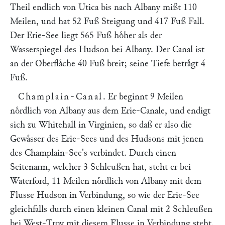
Theil endlich von Utica bis nach Albany mißt 110
Meilen, und hat 52 Fuß Steigung und 417 Fuß Fall.
Der Erie-See liegt 565 Fuß hoͤher als der
Wasserspiegel des Hudson bei Albany. Der Canal ist
an der Oberflaͤche 40 Fuß breit; seine Tiefe betraͤgt 4
Fuß.
Champlain-Canal
. Er beginnt 9 Meilen
noͤrdlich von Albany aus dem Erie-Canale, und endigt
sich zu Whitehall in Virginien, so daß er also die
Gewaͤsser des Erie-Sees und des Hudsons mit jenen
des Champlain-See's verbindet. Durch einen
Seitenarm, welcher 3 Schleußen hat, steht er bei
Waterford, 11 Meilen noͤrdlich von Albany mit dem
Flusse Hudson in Verbindung, so wie der Erie-See
gleichfalls durch einen kleinen Canal mit 2 Schleußen
bei West-Troy mit diesem Flusse in Verbindung steht.