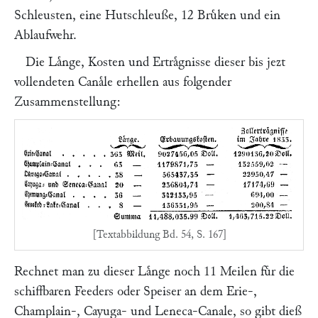
Schleusten, eine Hutschleuße, 12 Bruͤken und ein
Ablaufwehr.
Die Laͤnge, Kosten und Ertraͤgnisse dieser bis jezt
vollendeten Canaͤle erhellen aus folgender
Zusammenstellung:
[Textabbildung Bd. 54, S. 167]
Rechnet man zu dieser Laͤnge noch 11 Meilen fuͤr die
schiffbaren Feeders oder Speiser an dem Erie-,
Champlain-, Cayuga- und Leneca-Canale, so gibt dieß