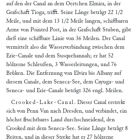
auf den der Canal an dem Oertchen Elmira, in der
Grafschaft Tioga, trifft. Seine Laͤnge betraͤgt 22 1/2
Meile, und mit dem 13 1/2 Meile langen, schiffbaren
Arme von Pointed Post, in der Grafschaft Stuben, gibt
dieß eine schiffbare Linie von 36 Meilen. Der Canal
vermittelt also die Wasserverbindung zwischen dem
Erie-Canale und dem Susquehannah; er hat 52
hoͤlzerne Schleußen, 3 Wasserleitungen, und 76
Bruͤken. Die Entfernung von Elvira bis Albany auf
diesem Canale, dem Seneca-See, dem Cayuga- und
Seneca- und Erie-Canale betraͤgt 326 engl. Meilen.
Crooked-Lake-Canal
. Dieser Canal erstrekt
sich von Penn Van nach Dresden, und verbindet, ein
hoͤchst fruchtbares Land durchschneidend, den
Crooked mit dem Seneca-See. Seine Laͤnge betraͤgt 8
Reiten, und in dieser Streke hat er 27 hoͤlzerne