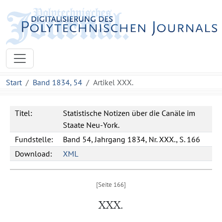
Start
Band 1834, 54
Artikel XXX.
Titel:
Statistische Notizen über die Canäle im
Staate Neu-York.
Fundstelle:
Band 54, Jahrgang 1834, Nr. XXX., S. 166
Download:
XML
XXX.