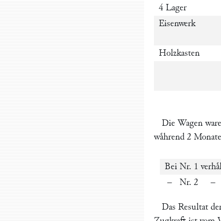
4 Lager
Eisenwerk
Holzkasten
Die Wagen waren
waͤhrend 2 Monate
Bei Nr. 1 verh
– Nr.
Das Resultat der
Zugkraft ist vom V