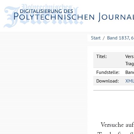
Start
Band 1837, 
Titel:
Ver
Trag
Fundstelle:
Band
Download:
XM
Versuche auf