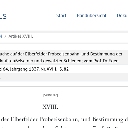
Start
Bandübersicht
Doku
64
Artikel XVIII.
suche auf der Elberfelder Probeeisenbahn, und Bestimmung der
kraft gußeiserner und gewalzter Schienen; vom Prof. Dr. Egen.
 64, Jahrgang 1837, Nr. XVIII., S. 82
L
XVIII.
 der Elberfelder Probeeisenbahn, und Bestimmung d