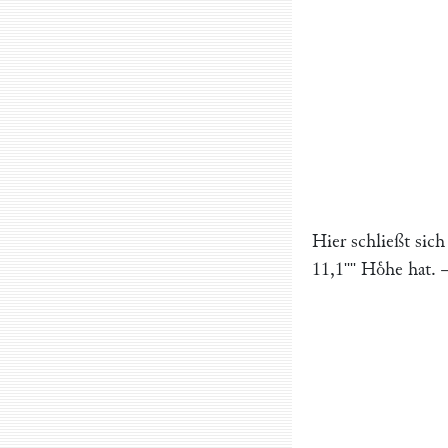
Hier schließt sich
11,1
Hoͤhe hat. 
''''