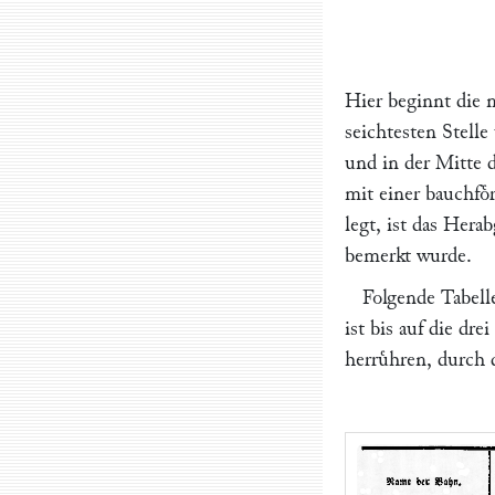
Hier beginnt die n
seichtesten Stelle
und in der Mitte d
mit einer bauchfo
legt, ist das Her
bemerkt wurde.
Folgende Tabell
ist bis auf die dr
herruͤhren, durch