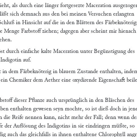
zieht, als durch eine länger fortgesezte Maceration ausgezoge
 läßt sich demnach aus den bei meinen Versuchen erlangten
chluß in Hinsicht auf die in den Blättern des Färbeknöterig
te Menge Farbstoff ziehen; dagegen aber scheint mir hienach
tehen.
öst durch einfache kalte Maceration unter Begünstigung des
Indigotin auf.
st in dem Färbeknöterig in blauem Zustande enthalten, inde
ein Chemiker dem Aether eine oxydirende Eigenschaft beil
bstoff dieser Pflanze auch ursprünglich in den Bläschen des
lben enthalten gewesen seyn mochte, so ist dieß doch in je
 die Reife nennen kann, nicht mehr der Fall; denn wenn de
 der Auflösung des Indigotins in sie eindringen müßte, so
g auch das gleichfalls in ihnen enthaltene Chlorophyll angr