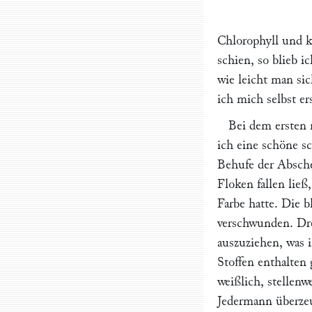
Chlorophyll und k
schien, so blieb 
wie leicht man si
ich mich selbst e
Bei dem ersten 
ich eine schöne s
Behufe der Absche
Floken fallen ließ
Farbe hatte. Die 
verschwunden. Dr
auszuziehen, was 
Stoffen enthalten
weißlich, stellenw
Jedermann überzeu