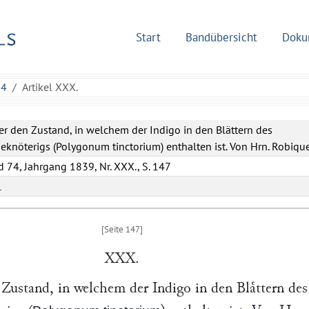
Start
Bandübersicht
Doku
74
Artikel XXX.
r den Zustand, in welchem der Indigo in den Blättern des
eknöterigs (Polygonum tinctorium) enthalten ist. Von Hrn. Robique
 74, Jahrgang 1839, Nr. XXX., S. 147
L
XXX.
Zustand, in welchem der Indigo in den Blaͤttern des