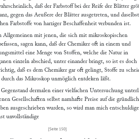
wahrscheinlich, daß der Farbstoff bei der Reife der Blätter gr
anz, gegen das Aeußere der Blätter ausgetreten, und daselbs
en Farbstoffe von harziger Beschaffenheit verbunden ist.
 Allgemeinen mit jenen, die sich mit mikroskopischen
fassen, sagen kann, daß der Chemiker oft in einem und
ngsmittel eine Menge von Stoffen, welche die Natur in
nen einzeln abschied, unter einander bringt, so ist es doch
richtig, daß es dem Chemiker gar oft gelingt, Stoffe zu schei
 durch das Mikroskop unmöglich entdeken läßt.
e Gegenstand dermalen einer vielfachen Untersuchung unterl
enen Gesellschaften selbst namhafte Preise auf die gründlic
lben ausgeschrieben wurden, so wird man mich entschuldige
st unvollständige