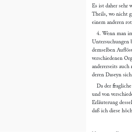
Es ist daher sehr 
Theils, wo nicht g
einem anderen roth
4. Wenn man im
Untersuchungen be
demselben Auflösu
verschiedenen Orga
andererseits auch 
deren Daseyn sich
Da der fraglich
und von verschied
Erläuterung desse
daß ich diese höch