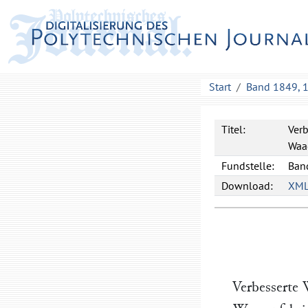
Start
Band 1849, 
Titel:
Verb
Waag
Fundstelle:
Band
Download:
XM
Verbesserte