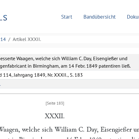
Start
Bandübersicht
Doku
114
Artikel XXXII.
esserte Waagen, welche sich William C. Day, Eisengießer und
enfabricant in Birmingham, am 14 Febr. 1849 patentiren ließ.
 114, Jahrgang 1849, Nr. XXXII., S. 183
L
XXXII.
 Waagen, welche sich
William C. Day
, Eisengießer u