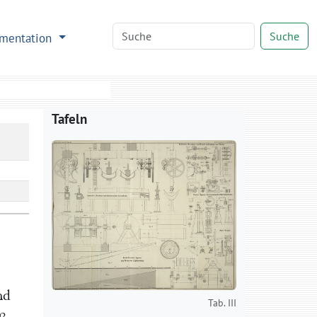
Suche
mentation
Tafeln
nd
Tab. III