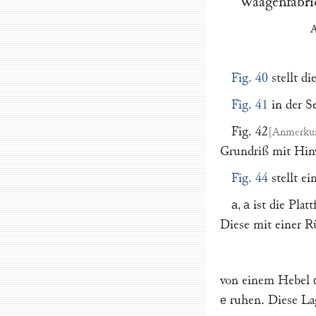
Waagenfabri
Fig. 40
stellt di
Fig. 41
in der Se
Fig. 42
Grundriß mit Hinw
Fig. 44
stellt ei
ist die Plat
a, a
Diese mit einer 
von einem Hebel
ruhen. Diese Lag
e