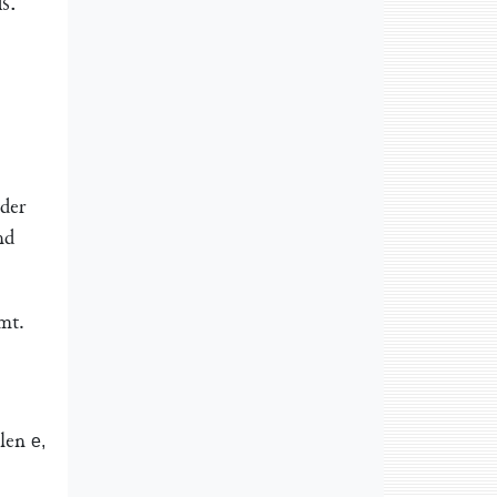
ß.
 der
nd
mt.
ilen
e,