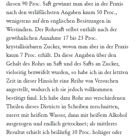
diesen 90 Proc. Saft gewinnt man aber in der Praxis
nach den verläßlichsten Angaben kaum 50 Proc.,
wenigstens auf den englischen Besitzungen in
Westindien. Der Rohrsaft selbst enthält nach der
gewöhnlichen Annahme 17 bis 23 Proc.
krystallisirbaren Zucker, wovon man aber in der Praxis
kaum 7 Proc. erhält. Da diese Angaben über den
Gehalt des Rohrs an Saft und des Safts an Zucker,
vielseitig bezweifelt wurden, so habe ich in der letzten
Zeit in dieser Hinsicht eine Reihe von Versuchen
angestellt, wodurch ich sie jedoch vollkommen
bestätigt fand. Ich habe dazu Rohr aus verschiedenen
Theilen dieses Districts in Scheiben zerschnitten,
zuerst mit heißem Wasser, dann mit heißem Alkohol
ausgezogen und endlich getrocknet; als mittleres
Resultat erhielt ich beiläufig 10 Proc. holziger oder