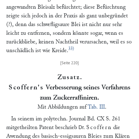
angewandten Bleisalz befürchtet; diese Befürchtung
zeigte sich jedoch in der Praxis als ganz unbegründet
(?), denn das schwefligsaure Blei ist nicht nur sehr
leicht zu entfernen, sondern könnte sogar, wenn es
zurückbliebe, keinen Nachtheil verursachen, weil es so
33)
unschädlich ist wie Kreide.
Zusatz
.
Scoffern's
Verbesserung seines Verfahrens
zum Zuckerraffiniren.
Mit Abbildungen auf
Tab. III
.
In seinem im polytechn. Journal
Bd. CX S. 261
mitgetheilten Patent beschrieb
Scoffern
die
Dr.
Awendung des basisch-essigsauren Bleies zum Klären