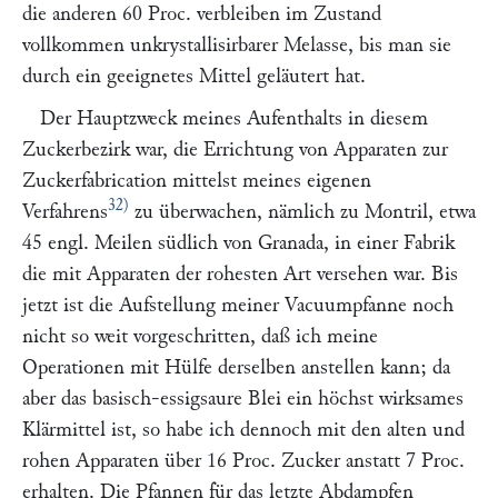
die anderen 60 Proc. verbleiben im Zustand
vollkommen unkrystallisirbarer Melasse, bis man sie
durch ein geeignetes Mittel geläutert hat.
Der Hauptzweck meines Aufenthalts in diesem
Zuckerbezirk war, die Errichtung von Apparaten zur
Zuckerfabrication mittelst meines eigenen
32)
Verfahrens
zu überwachen, nämlich zu Montril, etwa
45 engl. Meilen südlich von Granada, in einer Fabrik
die mit Apparaten der rohesten Art versehen war. Bis
jetzt ist die Aufstellung meiner Vacuumpfanne noch
nicht so weit vorgeschritten, daß ich meine
Operationen mit Hülfe derselben anstellen kann; da
aber das basisch-essigsaure Blei ein höchst wirksames
Klärmittel ist, so habe ich dennoch mit den alten und
rohen Apparaten über 16 Proc. Zucker anstatt 7 Proc.
erhalten. Die Pfannen für das letzte Abdampfen