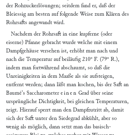
der Rohzuckerlösungen; seitdem fand er, daß der
Bleiessig am besten auf folgende Weise zum Klären des
Rohrsafts angewandt wird.
Nachdem der Rohrsaft in eine kupferne (oder
eiserne) Pfanne gebracht wurde welche mit einem
Dampfgehäuse versehen ist, erhöht man nach und
nach die Temperatur auf beiläufig 210° F. (79° R.),
indem man fortwährend abschaumt, so daß die
Unreinigkeiten in dem Maaße als sie aufsteigen,
entfernt werden; dann läßt man kochen, bis der Saft an
Baumé's Saccharometer
einen
Grad über seine
ursprüngliche Dichtigkeit, bei gleichen Temperaturen,
zeigt. Hierauf sperrt man den Dampfzutritt ab, damit
sich der Saft unter den Siedegrad abkühlt, aber so
wenig als möglich, dann setzt man das basisch-