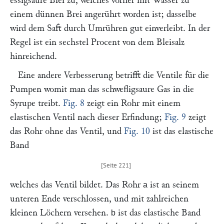
essigsaure Blei zu, welches vorher mit Wasser zu
einem dünnen Brei angerührt worden ist; dasselbe
wird dem Saft durch Umrühren gut einverleibt. In der
Regel ist ein sechstel Procent von dem Bleisalz
hinreichend.
Eine andere Verbesserung betrifft die Ventile für die
Pumpen womit man das schwefligsaure Gas in die
Syrupe treibt.
Fig. 8
zeigt ein Rohr mit einem
elastischen Ventil nach dieser Erfindung;
Fig. 9
zeigt
das Rohr ohne das Ventil, und
Fig. 10
ist das elastische
Band
welches das Ventil bildet. Das Rohr
ist an seinem
a
unteren Ende verschlossen, und mit zahlreichen
kleinen Löchern versehen.
ist das elastische Band
b