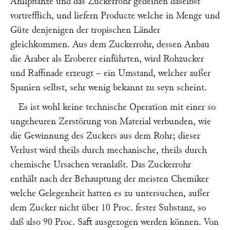
Anilpflanze und das Zuckerrohr gedeihen daselbst
vortrefflich, und liefern Producte welche in Menge und
Güte denjenigen der tropischen Länder
gleichkommen. Aus dem Zuckerrohr, dessen Anbau
die Araber als Eroberer einführten, wird Rohzucker
und Raffinade erzeugt – ein Umstand, welcher außer
Spanien selbst, sehr wenig bekannt zu seyn scheint.
Es ist wohl keine technische Operation mit einer so
ungeheuren Zerstörung von Material verbunden, wie
die Gewinnung des Zuckers aus dem Rohr; dieser
Verlust wird theils durch mechanische, theils durch
chemische Ursachen veranlaßt. Das Zuckerrohr
enthält nach der Behauptung der meisten Chemiker
welche Gelegenheit hatten es zu untersuchen, außer
dem Zucker nicht über 10 Proc. fester Substanz, so
daß also 90 Proc. Saft ausgezogen werden können. Von