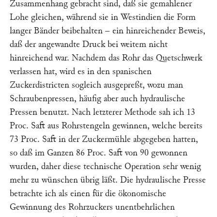
Zusammenhang gebracht sind, daß sie gemahlener
Lohe gleichen, während sie in Westindien die Form
langer Bänder beibehalten – ein hinreichender Beweis,
daß der angewandte Druck bei weitem nicht
hinreichend war. Nachdem das Rohr das Quetschwerk
verlassen hat, wird es in den spanischen
Zuckerdistricten sogleich ausgepreßt, wozu man
Schraubenpressen, häufig aber auch hydraulische
Pressen benutzt. Nach letzterer Methode sah ich 13
Proc. Saft aus Rohrstengeln gewinnen, welche bereits
73 Proc. Saft in der Zuckermühle abgegeben hatten,
so daß im Ganzen 86 Proc. Saft von 90 gewonnen
wurden, daher diese technische Operation sehr wenig
mehr zu wünschen übrig läßt. Die hydraulische Presse
betrachte ich als einen für die ökonomische
Gewinnung des Rohrzuckers unentbehrlichen