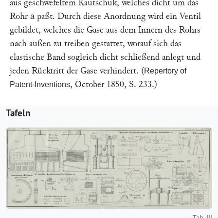
aus geschwefeltem Kautschuk, welches dicht um das
Rohr
paßt. Durch diese Anordnung wird ein Ventil
a
gebildet, welches die Gase aus dem Innern des Rohrs
nach außen zu treiben gestattet, worauf sich das
elastische Band sogleich dicht schließend anlegt und
jeden Rücktritt der Gase verhindert. (
Repertory of
, October 1850, S. 233.)
Patent-Inventions
Tafeln
Tab. III