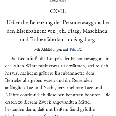
CXVII.
Ueber die Beheizung der Personenwaggons bei
den Eisenbahnen; von
Joh. Haag
, Maschinen-
und Röhrenfabrikant in Augsburg.
Mit Abbildungen auf
Tab. IX
.
Das Bedürfniß, die Coupé's der Personenwaggons in
der kalten Winterszeit etwas zu erwärmen, stellte sich
heraus, nachdem größere Eisenbahnnetze dem
Betriebe übergeben waren und die Reisenden
anfänglich Tag und Nacht, jetzt mehrere Tage und
Nächte continuirlich dieselben benutzen konnten. Die
ersten zu diesem Zweck angewandten Mittel
bestanden darin, daß mit heißem Sand gefüllte