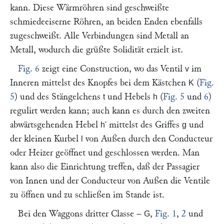
kann. Diese Wärmröhren sind geschweißte
schmiedeeiserne Röhren, an beiden Enden ebenfalls
zugeschweißt. Alle Verbindungen sind Metall an
Metall, wodurch die grüßte Solidität erzielt ist.
Fig. 6
zeigt eine Construction, wo das Ventil
im
v
Inneren mittelst des Knopfes bei dem Kästchen
(
Fig.
K
5
) und des Stängelchens
und Hebels
(
Fig. 5
und
6
)
t
h
regulirt werden kann; auch kann es durch den zweiten
abwärtsgehenden Hebel
mittelst des Griffes
und
h'
g
der kleinen Kurbel
von Außen durch den Conducteur
l
oder Heizer geöffnet und geschlossen werden. Man
kann also die Einrichtung treffen, daß der Passagier
von Innen und der Conducteur von Außen die Ventile
zu öffnen und zu schließen im Stande ist.
Bei den Waggons dritter Classe –
,
Fig. 1
,
2
und
G