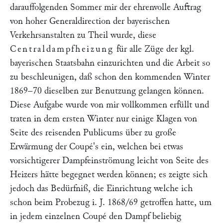
darauffolgenden Sommer mir der ehrenvolle Auftrag
von hoher Generaldirection der bayerischen
Verkehrsanstalten zu Theil wurde, diese
Centraldampfheizung
für alle Züge der kgl.
bayerischen Staatsbahn einzurichten und die Arbeit so
zu beschleunigen, daß schon den kommenden Winter
1869–70 dieselben zur Benutzung gelangen können.
Diese Aufgabe wurde von mir vollkommen erfüllt und
traten in dem ersten Winter nur einige Klagen von
Seite des reisenden Publicums über zu große
Erwärmung der Coupé's ein, welchen bei etwas
vorsichtigerer Dampfeinströmung leicht von Seite des
Heizers hätte begegnet werden können; es zeigte sich
jedoch das Bedürfniß, die Einrichtung welche ich
schon beim Probezug i. J. 1868/69 getroffen hatte, um
in jedem einzelnen Coupé den Dampf beliebig