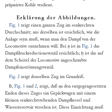
präparirter Kohle verdient.
Erklärung der Abbildungen
.
Fig. 1
zeigt einen ganzen Zug im senkrechten
Durchschnitt; aus derselben ist ersichtlich, wie die
Anlage seyn muß, wenn man den Dampf von der
Locomotive entnehmen will. Bei
ist in
Fig. 1
das
a
Dampfdruckreductionsventil ersichtlich;
ist das auf
b
dem Scheitel der Locomotive angeschraubte
Dampfeinströmungsventil.
Fig. 2
zeigt denselben Zug im Grundriß.
,
Fig. 1
und
2
, zeigt, daß an den entgegengesetzten
B
Enden dieses Zuges ein Gepäckwagen mit einem
kleinen senkrechtstehenden Dampfkessel und
Wasserreservoir versehen ist. Diese Einrichtung muß