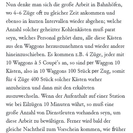
Nun denke man sich die große Arbeit in Bahnhöfen,
wo 4–6 Züge oft zu gleicher Zeit ankommen und
ebenso in kurzen Intervallen wieder abgehen; welche
Anzahl solcher geheizter Kohlenkästen muß parat
seyn, welches Personal gehört dazu, alle diese Kästen
aus den Waggons herauszunehmen und wieder andere
hineinzuschieben. Es kommen z.B. 4 Züge, jeder mit
10 Waggons
5 Coupé's an, so sind
Waggon 10
à
per
Kästen, also in 10 Waggons 100 Stück
Zug, somit
per
für 4 Züge 400 Stück solcher Kästen vorher
anzuheizen und dann mit den erkalteten
auszuwechseln. Wenn der Aufenthalt auf einer Station
wie bei Eilzügen 10 Minuten währt, so muß eine
große Anzahl von Dienstleuten vorhanden seyn, um
diese Arbeit zu bewältigen. Ferner wird bald der
gleiche Nachtheil zum Vorschein kommen, wie früher