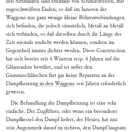
den Sitzbänken sind ebenfalls von Schmiedeeisen, mit
zugeschweißten Enden, so daß im Inneren der
Waggons nur ganz wenige kleine Röhrenverbindungen
sich befinden, die jedoch sämmtlich, Metall an Metall
sich verbinden, so daß dieselben durch die Länge der
Zeit niemals undicht werden können, sondern im
Gegentheil immer dichter werden. Diese Construction
hat sich bereits seit 4 Wintern resp. 4 Jahren auf das
Glänzendste bewährt, und ist außer den
Gummischläuchen fast gar keine Reparatur an der
Dampfheizung
in den Waggons
seit Jahren erforderlich
gewesen.
Die Behandlung der Dampfheizung ist eine sehr
einfache. Der Zugführer, oder wenn ein besonderer
Dampfkessel den Dampf liefert, der Heizer, hat nur
sein Augenmerk darauf zu richten, den Dampf langsam