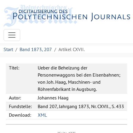
Start
Band 1873, 207
Artikel CXVII.
Titel:
Ueber die Beheizung der
Personenwaggons bei den Eisenbahnen;
von Joh. Haag, Maschinen- und
Röhrenfabrikant in Augsburg.
Autor:
Johannes
Haag
Fundstelle:
Band 207, Jahrgang 1873, Nr. CXVII., S. 433
Download:
XML