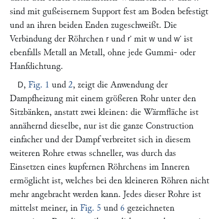
sind mit gußeisernem Support fest am Boden befestigt
und an ihren beiden Enden zugeschweißt. Die
Verbindung der Röhrchen
und
mit
und
ist
r
r'
w
w'
ebenfalls Metall an Metall, ohne jede Gummi- oder
Hanfdichtung.
,
Fig. 1
und
2
, zeigt die Anwendung der
D
Dampfheizung mit einem größeren Rohr unter den
Sitzbänken, anstatt zwei kleinen: die Wärmfläche ist
annähernd dieselbe, nur ist die ganze Construction
einfacher und der Dampf verbreitet sich in diesem
weiteren Rohre etwas schneller, was durch das
Einsetzen eines kupfernen Röhrchens im Inneren
ermöglicht ist, welches bei den kleineren Röhren nicht
mehr angebracht werden kann. Jedes dieser Rohre ist
mittelst meiner, in
Fig. 5
und
6
gezeichneten