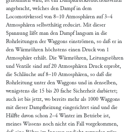
genommen wird, ist ein Dampfdruckreductionsventil
angebracht, welches den Dampf in dem
Locomotivkessel von 8–10 Atmosphären auf 3–4
Atmosphären selbstthätig reducirt. Mit dieser
Spannung läßt man den Dampf langsam in die
Rohrleitungen der Waggons einströmen, so daß er in
den Wärmröhren höchstens einen Druck von 1
Atmosphäre erhält. Die Wärmröhren, Leitungsröhren
und Ventile sind auf 20 Atmosphären Druck erprobt,
die Schläuche auf 8–10 Atmosphären, so daß die
Rohrleitung unter den Waggons und in denselben,
wenigstens die 15 bis 20 fache Sicherheit darbietet;
auch ist bis jetzt, wo bereits mehr als 1000 Waggons
mit dieser Dampfheizung eingerichtet sind und die
Hälfte davon schon 2–4 Winter im Betriebe ist,
meines Wissens noch nicht ein Fall vorgekommen,