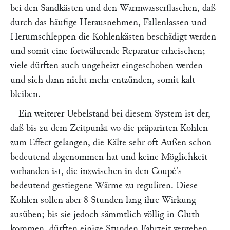
bei den Sandkästen und den Warmwasserflaschen, daß
durch das häufige Herausnehmen, Fallenlassen und
Herumschleppen die Kohlenkästen beschädigt werden
und somit eine fortwährende Reparatur erheischen;
viele dürften auch ungeheizt eingeschoben werden
und sich dann nicht mehr entzünden, somit kalt
bleiben.
Ein weiterer Uebelstand bei diesem System ist der,
daß bis zu dem Zeitpunkt wo die präparirten Kohlen
zum Effect gelangen, die Kälte sehr oft Außen schon
bedeutend abgenommen hat und keine Möglichkeit
vorhanden ist, die inzwischen in den Coupé's
bedeutend gestiegene Wärme zu reguliren. Diese
Kohlen sollen aber 8 Stunden lang ihre Wirkung
ausüben; bis sie jedoch sämmtlich völlig in Gluth
kommen, dürften einige Stunden Fahrzeit vergehen,