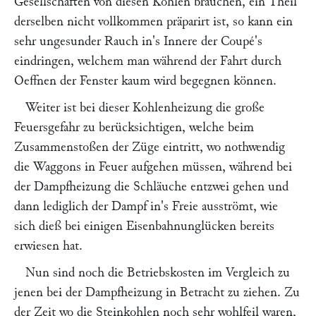
Gesellschaften von diesen Kohlen brauchen, ein Theil
derselben nicht vollkommen präparirt ist, so kann ein
sehr ungesunder Rauch in's Innere der Coupé's
eindringen, welchem man während der Fahrt durch
Oeffnen der Fenster kaum wird begegnen können.
Weiter ist bei dieser Kohlenheizung die große
Feuersgefahr zu berücksichtigen, welche beim
Zusammenstoßen der Züge eintritt, wo nothwendig
die Waggons in Feuer aufgehen müssen, während bei
der Dampfheizung die Schläuche entzwei gehen und
dann lediglich der Dampf in's Freie ausströmt, wie
sich dieß bei einigen Eisenbahnunglücken bereits
erwiesen hat.
Nun sind noch die Betriebskosten im Vergleich zu
jenen bei der Dampfheizung in Betracht zu ziehen. Zu
der Zeit wo die Steinkohlen noch sehr wohlfeil waren,