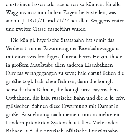
einströmen lassen oder absperren zu können, für alle
Waggons in sämmtlichen Zügen herzustellen, was
auch i. J. 1870/71 und 71/72 bei allen Waggons erster
und zweiter Classe ausgeführt wurde.
Die königl. bayerische Staatsbahn hat somit das
Verdienst, in der Erwärmung der Eisenbahnwaggons
mit einer zweckmäßigen, feuersicheren Heizmethode
in großem Maaßstabe allen anderen Eisenbahnen
Europas vorangegangen zu seyn; bald darauf ließen die
großherzogl. badischen Bahnen, dann die königl.
schwedischen Bahnen, die königl. priv. bayerischen
Ostbahnen, die kais. russische Bahn und die k. k. priv.
galizischen Bahnen diese Erwärmung mit Dampf in
großer Ausdehnung nach meinem nun in mehreren
Ländern patentirten System herstellen. Viele andere
Bahnen, z.B. die bayerisch-pfälzische Ludwigsbahn,