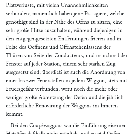
Platzverluste, mit vielen Unannehmlichkeiten
verbunden; namentlich haben jene Passagiere, welche
genöthigt sind in der Nähe des Ofens zu sitzen, eine
sehr große Hitze auszuhalten, während diejenigen in
den entgegengesetzten Entfernungen frieren und in
Folge des Oeffnens und Offenstehenlassens der
Thüren von Seite der Conducteurs, und manchmal der
Fenster auf jeder Station, einem sehr starken Zug
ausgesetzt sind; überdieß ist auch die Anordnung von
einer bis zwei Feuerstellen in jedem Waggon, stets mit
Feuersgefahr verbunden, wozu noch die mehr oder
weniger große Abnutzung der Oefen und die jährlich
erforderliche Renovirung der Waggons im Inneren
kommt.
Bei den Coupéwaggons war die Einführung eiserner
Heizöfen deßhalb nicht möglich, weil zu viel Oefen