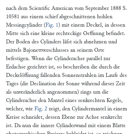
nach dem
Scientific American
vom September 1888 S.
10581
aus einem schief abgeschnittenen hohlen
Messingcylinder (
Fig. 1
) mit einem Deckel, in dessen
Mitte sich eine kleine rechteckige Oeffnung befindet.
Der Boden des Cylinders läſst sich abnehmen und
mittels Bajonettverschlusses an seinem Orte
befestigen. Wenn die Cylinderachse parallel zur
Erdachse gerichtet ist, so beschreiben die durch die
Deckelöffnung fallenden Sonnenstrahlen im Laufe des
Tages (die Declination der Sonne während dieser Zeit
als unveränderlich angenommen) rings um die
Cylinderachse den Mantel eines senkrechten Kegels,
welcher, wie
Fig. 2
zeigt, den Cylindermantel in einem
Kreise schneidet, dessen Ebene zur Achse senkrecht
ist. Da nun die innere Cylinderwand mit einem Blatte
photographischen Papieres bekleidet ist, so zeichnen