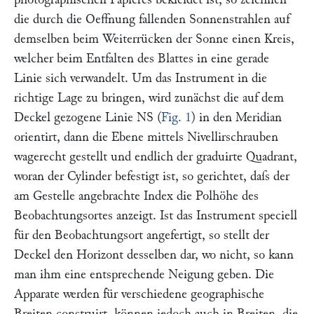
die durch die Oeffnung fallenden Sonnenstrahlen auf
demselben beim Weiterrücken der Sonne einen Kreis,
welcher beim Entfalten des Blattes in eine gerade
Linie sich verwandelt. Um das Instrument in die
richtige Lage zu bringen, wird zunächst die auf dem
Deckel gezogene Linie
NS
(
Fig. 1
) in den Meridian
orientirt, dann die Ebene mittels Nivellirschrauben
wagerecht gestellt und endlich der graduirte Quadrant,
woran der Cylinder befestigt ist, so gerichtet, daſs der
am Gestelle angebrachte Index die Polhöhe des
Beobachtungsortes anzeigt. Ist das Instrument speciell
für den Beobachtungsort angefertigt, so stellt der
Deckel den Horizont desselben dar, wo nicht, so kann
man ihm eine entsprechende Neigung geben. Die
Apparate werden für verschiedene geographische
Breiten construirt, können jedoch auch in Breiten, die