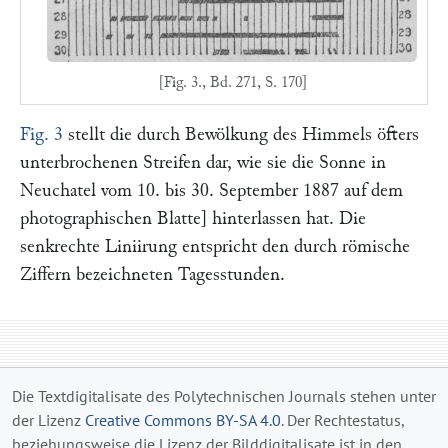
[Fig. 3., Bd. 271, S. 170]
Fig. 3
stellt die durch Bewölkung des Himmels öfters
unterbrochenen Streifen dar, wie sie die Sonne in
Neuchatel vom 10. bis 30. September 1887 auf dem
photographischen Blatte] hinterlassen hat. Die
senkrechte Liniirung entspricht den durch römische
Ziffern bezeichneten Tagesstunden.
Die Textdigitalisate des Polytechnischen Journals stehen unter
der Lizenz
Creative Commons BY-SA 4.0
. Der Rechtestatus,
beziehungsweise die Lizenz der Bilddigitalisate ist in den