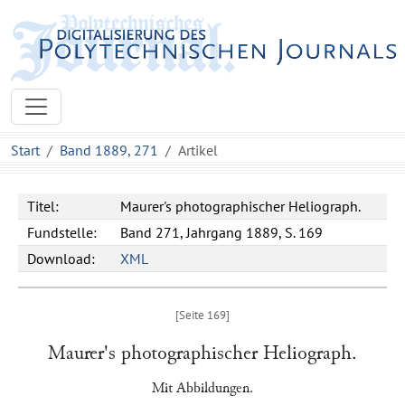
Start
Band 1889, 271
Artikel
Titel:
Maurer's photographischer Heliograph.
Fundstelle:
Band 271, Jahrgang 1889, S. 169
Download:
XML
Maurer
's photographischer Heliograph.
Mit Abbildungen.