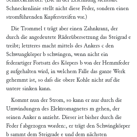
Schneckenlinie stellt nicht diese Feder, sondern einen
stromführenden Kupferstreifen vor.)
Die Trommel
t
trägt aber einen Zahnkranz, der
durch die angedeutete Räderübersetzung das Steigrad
e
treibt; letzteres macht mittels des Ankers
c
den
Schwungkörper
b
schwingen, wenn nicht ein
federartiger Fortsatz des Körpers
b
von der Hemmfeder
g
aufgehalten wird, in welchem Falle das ganze Werk
gehemmt ist, so daſs die obere Kohle nicht auf die
untere sinken kann.
Kommt nun der Strom, so kann er nur durch die
Umwindungen des Elektromagnetes
m
gehen, der
seinen Anker
n
anzieht. Dieser ist bisher durch die
Feder
f
abgezogen worden:, er trägt den Schwingkörper
b
sammt dem Steigrade
e
und dem nächsten