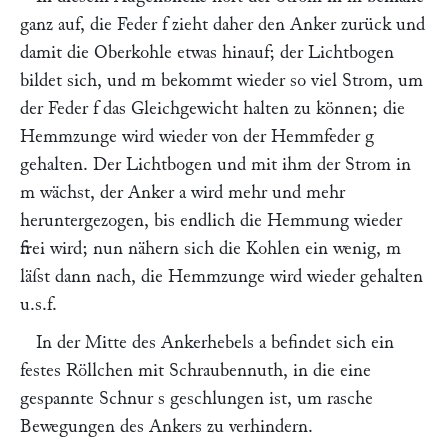
ganz auf, die Feder
f
zieht daher den Anker zurück und
damit die Oberkohle etwas hinauf; der Lichtbogen
bildet sich, und
m
bekommt wieder so viel Strom, um
der Feder
f
das Gleichgewicht halten zu können; die
Hemmzunge wird wieder von der Hemmfeder
g
gehalten. Der Lichtbogen und mit ihm der Strom in
m
wächst, der Anker
a
wird mehr und mehr
heruntergezogen, bis endlich die Hemmung wieder
frei wird; nun nähern sich die Kohlen ein wenig,
m
läſst dann nach, die Hemmzunge wird wieder gehalten
u.s.f.
In der Mitte des Ankerhebels
a
befindet sich ein
festes Röllchen mit Schraubennuth, in die eine
gespannte Schnur
s
geschlungen ist, um rasche
Bewegungen des Ankers zu verhindern.