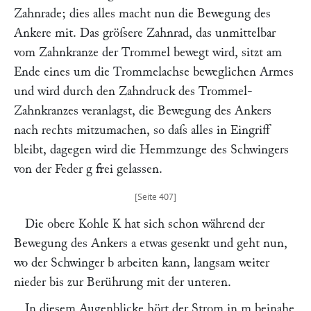
Zahnrade; dies alles macht nun die Bewegung des
Ankere mit. Das gröſsere Zahnrad, das unmittelbar
vom Zahnkranze der Trommel bewegt wird, sitzt am
Ende eines um die Trommelachse beweglichen Armes
und wird durch den Zahndruck des Trommel-
Zahnkranzes veranlagst, die Bewegung des Ankers
nach rechts mitzumachen, so daſs alles in Eingriff
bleibt, dagegen wird die Hemmzunge des Schwingers
von der Feder
g
frei gelassen.
Die obere Kohle
K
hat sich schon während der
Bewegung des Ankers
a
etwas gesenkt und geht nun,
wo der Schwinger
b
arbeiten kann, langsam weiter
nieder bis zur Berührung mit der unteren.
In diesem Augenblicke hört der Strom in
m
beinahe