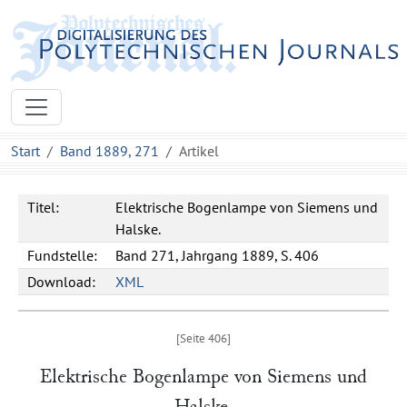
Start
Band 1889, 271
Artikel
Titel:
Elektrische Bogenlampe von Siemens und
Halske.
Fundstelle:
Band 271, Jahrgang 1889, S. 406
Download:
XML
Elektrische Bogenlampe von
Siemens und
Halske
.