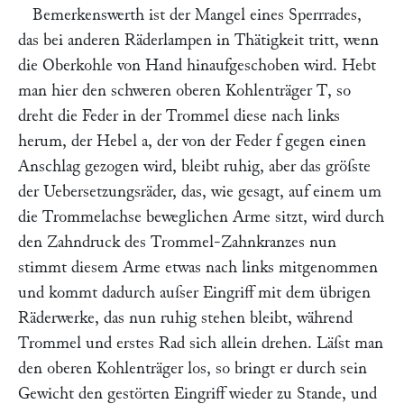
Bemerkenswerth ist der Mangel eines Sperrrades,
das bei anderen Räderlampen in Thätigkeit tritt, wenn
die Oberkohle von Hand hinaufgeschoben wird. Hebt
man hier den schweren oberen Kohlenträger
T
, so
dreht die Feder in der Trommel diese nach links
herum, der Hebel
a
, der von der Feder
f
gegen einen
Anschlag gezogen wird, bleibt ruhig, aber das gröſste
der Uebersetzungsräder, das, wie gesagt, auf einem um
die Trommelachse beweglichen Arme sitzt, wird durch
den Zahndruck des Trommel-Zahnkranzes nun
stimmt diesem Arme etwas nach links mitgenommen
und kommt dadurch auſser Eingriff mit dem übrigen
Räderwerke, das nun ruhig stehen bleibt, während
Trommel und erstes Rad sich allein drehen. Läſst man
den oberen Kohlenträger los, so bringt er durch sein
Gewicht den gestörten Eingriff wieder zu Stande, und