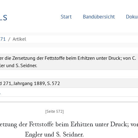
Start
Bandübersicht
Doku
271
Artikel
r die Zersetzung der Fettstoffe beim Erhitzen unter Druck; von C.
er und S. Seidner.
 271, Jahrgang 1889, S. 572
L
etzung der Fettstoffe beim Erhitzen unter Druck; v
Engler
und
S. Seidner
.