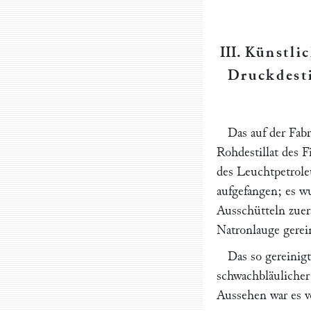
III.
Künstli
Druckdesti
Das auf der Fab
Rohdestillat des 
des Leuchtpetrole
aufgefangen; es w
Ausschütteln zuer
Natronlauge gerei
Das so gereinig
schwachbläulicher
Aussehen war es 