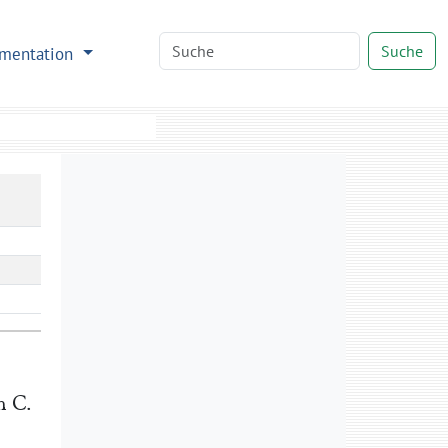
Suche
mentation
on
C.