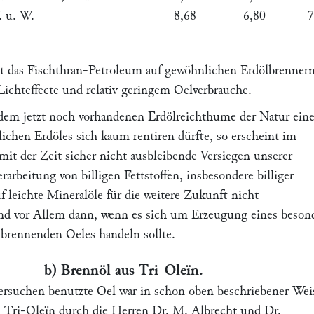
 u. W.
8,68
6,80
7,
 das Fischthran-Petroleum auf gewöhnlichen Erdölbrenner
ichteffecte und relativ geringem Oelverbrauche.
dem jetzt noch vorhandenen Erdölreichthume der Natur ein
chen Erdöles sich kaum rentiren dürfte, so erscheint im
mit der Zeit sicher nicht ausbleibende Versiegen unserer
rarbeitung von billigen Fettstoffen, insbesondere billiger
 leichte Mineralöle für die weitere Zukunft nicht
nd vor Allem dann, wenn es sich um Erzeugung eines beson
 brennenden Oeles handeln sollte.
b)
Brennöl aus Tri-Oleïn.
ersuchen benutzte Oel war in schon oben beschriebener Wei
 Tri-Oleïn durch die Herren Dr.
M. Albrecht
und Dr.