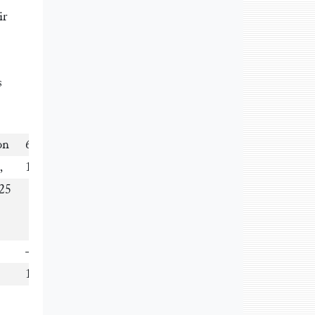
ir
s
g
on
6
=
1,50
Proc.
„
19
=
4,75
„
25
„
––––––––––––––––––––––
12,50
Proc.