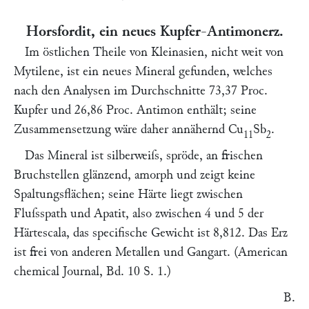
Horsfordit, ein neues Kupfer-Antimonerz.
Im östlichen Theile von Kleinasien, nicht weit von
Mytilene, ist ein neues Mineral gefunden, welches
nach den Analysen im Durchschnitte 73,37 Proc.
Kupfer und 26,86 Proc. Antimon enthält; seine
Zusammensetzung wäre daher annähernd Cu
Sb
.
11
2
Das Mineral ist silberweiſs, spröde, an frischen
Bruchstellen glänzend, amorph und zeigt keine
Spaltungsflächen; seine Härte liegt zwischen
Fluſsspath und Apatit, also zwischen 4 und 5 der
Härtescala, das specifische Gewicht ist 8,812. Das Erz
ist frei von anderen Metallen und Gangart. (
American
chemical Journal,
Bd. 10 S. 1.)
B.