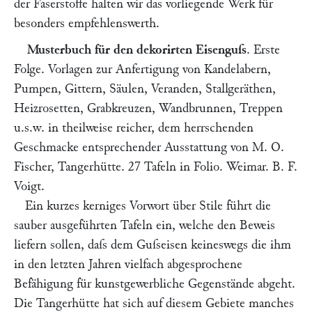
der Faserstoffe halten wir das vorliegende Werk für
besonders empfehlenswerth.
Musterbuch für den dekorirten Eisenguſs
. Erste
Folge. Vorlagen zur Anfertigung von Kandelabern,
Pumpen, Gittern, Säulen, Veranden, Stallgeräthen,
Heizrosetten, Grabkreuzen, Wandbrunnen, Treppen
u.s.w. in theilweise reicher, dem herrschenden
Geschmacke entsprechender Ausstattung von
M. O.
Fischer,
Tangerhütte. 27 Tafeln in Folio. Weimar. B. F.
Voigt.
Ein kurzes kerniges Vorwort über Stile führt die
sauber ausgeführten Tafeln ein, welche den Beweis
liefern sollen, daſs dem Guſseisen keineswegs die ihm
in den letzten Jahren vielfach abgesprochene
Befähigung für kunstgewerbliche Gegenstände abgeht.
Die Tangerhütte hat sich auf diesem Gebiete manches