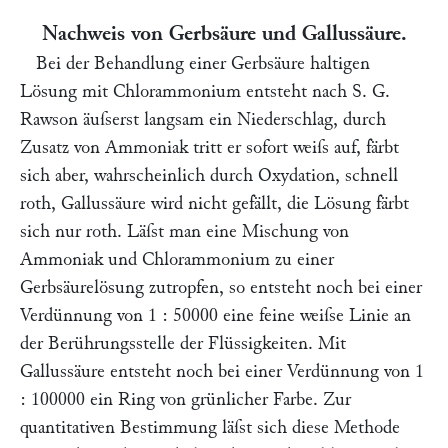
Nachweis von Gerbsäure und Gallussäure.
Bei der Behandlung einer Gerbsäure haltigen
Lösung mit Chlorammonium entsteht nach
S. G.
Rawson
äuſserst langsam ein Niederschlag, durch
Zusatz von Ammoniak tritt er sofort weiſs auf, färbt
sich aber, wahrscheinlich durch Oxydation, schnell
roth, Gallussäure wird nicht gefällt, die Lösung färbt
sich nur roth. Läſst man eine Mischung von
Ammoniak und Chlorammonium zu einer
Gerbsäurelösung zutropfen, so entsteht noch bei einer
Verdünnung von 1 : 50000 eine feine weiſse Linie an
der Berührungsstelle der Flüssigkeiten. Mit
Gallussäure entsteht noch bei einer Verdünnung von 1
: 100000 ein Ring von grünlicher Farbe. Zur
quantitativen Bestimmung läſst sich diese Methode