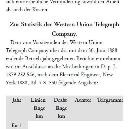
sich eine erhebliche Verminderung sowohl der Arbeit
als auch der Kosten.
Zur Statistik der Western Union Telegraph
Company.
Dem vom Vorsitzenden der
Western Union
Telegraph Company
über das mit dem 30. Juni 1888
endende Betriebsjahr gegebenen Berichte entnehmen
wir, im Anschlusse an die Mittheilungen in
D. p. J.
1879
232
546, nach dem
Electrical Engineer,
New
York 1888, Bd. 7 S. 550 folgende Angaben:
Jahr
Linien-
Draht-
Aemter
Telegramme
länge
länge
km
km
für 1