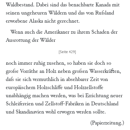
Waldbestand. Dabei sind das benachbarte Kanada mit
seinen ungeheuren Wäldern und das von Ruſsland
erworbene Alaska nicht gerechnet.
Wenn auch die Amerikaner zu ihrem Schaden der
Ausrottung der Wälder
noch immer ruhig zusehen, so haben sie doch so
groſse Vorräthe an Holz neben groſsen Wasserkräften,
daſs sie sich vermuthlich in absehbarer Zeit von
europäischem Holzschliffe und Holzzellstoffe
unabhängig machen werden, was bei Errichtung neuer
Schleifereien und Zellstoff-Fabriken in Deutschland
und Skandinavien wohl erwogen werden sollte.
(
Papierzeitung
.)