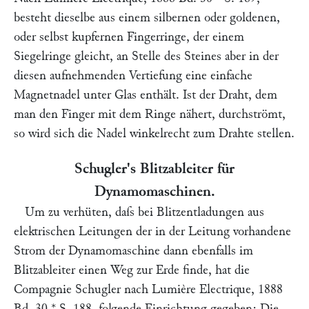
besteht dieselbe aus einem silbernen oder goldenen,
oder selbst kupfernen Fingerringe, der einem
Siegelringe gleicht, an Stelle des Steines aber in der
diesen aufnehmenden Vertiefung eine einfache
Magnetnadel unter Glas enthält. Ist der Draht, dem
man den Finger mit dem Ringe nähert, durchströmt,
so wird sich die Nadel winkelrecht zum Drahte stellen.
Schugler's Blitzableiter für
Dynamomaschinen.
Um zu verhüten, daſs bei Blitzentladungen aus
elektrischen Leitungen der in der Leitung vorhandene
Strom der Dynamomaschine dann ebenfalls im
Blitzableiter einen Weg zur Erde finde, hat die
Compagnie Schugler
nach
Lumière Electrique,
1888
Bd. 30 * S. 188, folgende Einrichtung gegeben: Die