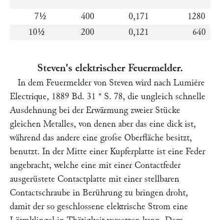
7½
400
0,171
1280
10½
200
0,121
640
Steven's elektrischer Feuermelder.
In dem Feuermelder von
Steven
wird nach
Lumière
Electrique,
1889 Bd. 31 * S. 78, die ungleich schnelle
Ausdehnung bei der Erwärmung zweier Stücke
gleichen Metalles, von denen aber das eine dick ist,
während das andere eine groſse Oberfläche besitzt,
benutzt. In der Mitte einer Kupferplatte ist eine Feder
angebracht, welche eine mit einer Contactfeder
ausgerüstete Contactplatte mit einer stellbaren
Contactschraube in Berührung zu bringen droht,
damit der so geschlossene elektrische Strom eine