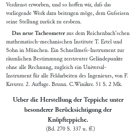
Verdienst erworben, und so hoffen wir, daſs das
vorliegende Werk dazu beitragen möge, dem Guſseisen
seine Stellung zurück zu erobern.
Das neue Tacheometer
aus dem Reichenbach'schen
mathematisch-mechanischen Institute T. Ertel und
Sohn in München. Ein Schnellmeſs-Instrument zur
räumlichen Bestimmung zerstreuter Geländepunkte
ohne alle Rechnung, zugleich ein Universal-
Instrument für alle Feldarbeiten des Ingenieurs, von
F.
Kreuter.
2. Auflage. Brunn. C.Winiker. 51 S. 2 Mk.
Ueber die Herstellung der Teppiche unter
besonderer Berücksichtigung der
Knüpfteppiche.
(Bd. 270 S. 337 u. ff.)