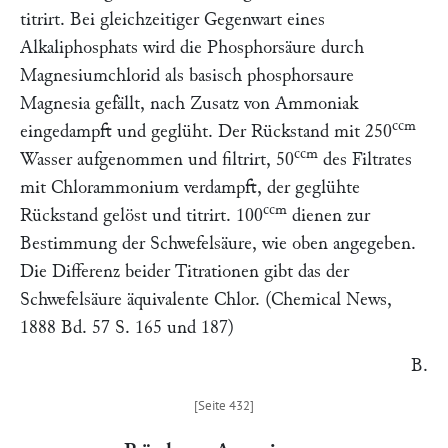
titrirt. Bei gleichzeitiger Gegenwart eines
Alkaliphosphats wird die Phosphorsäure durch
Magnesiumchlorid als basisch phosphorsaure
Magnesia gefällt, nach Zusatz von Ammoniak
ccm
eingedampft und geglüht. Der Rückstand mit 250
ccm
Wasser aufgenommen und filtrirt, 50
des Filtrates
mit Chlorammonium verdampft, der geglühte
ccm
Rückstand gelöst und titrirt. 100
dienen zur
Bestimmung der Schwefelsäure, wie oben angegeben.
Die Differenz beider Titrationen gibt das der
Schwefelsäure äquivalente Chlor. (
Chemical News,
1888 Bd. 57 S. 165 und 187)
B.