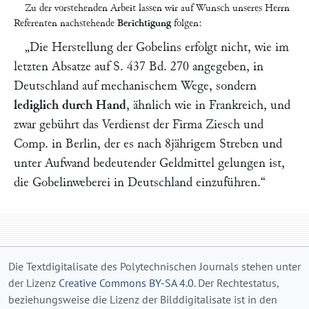
Zu der vorstehenden Arbeit lassen wir auf Wunsch unseres Herrn
Referenten nachstehende
Berichtigung
folgen:
„Die Herstellung der Gobelins erfolgt nicht, wie im
letzten Absatze auf S. 437 Bd. 270 angegeben, in
Deutschland
auf mechanischem
Wege,
sondern
lediglich durch Hand
, ähnlich wie in Frankreich, und
zwar gebührt das Verdienst der Firma
Ziesch und
Comp.
in Berlin, der es nach 8jährigem Streben und
unter Aufwand bedeutender Geldmittel gelungen ist,
die Gobelinweberei in Deutschland einzuführen.“
Die Textdigitalisate des Polytechnischen Journals stehen unter
der Lizenz
Creative Commons BY-SA 4.0
. Der Rechtestatus,
beziehungsweise die Lizenz der Bilddigitalisate ist in den