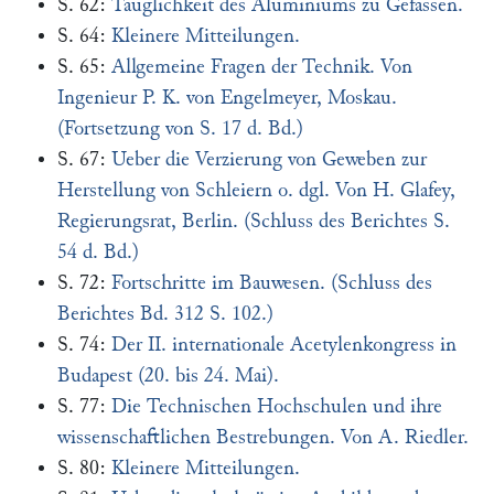
S. 62:
Tauglichkeit des Aluminiums zu Gefässen.
S. 64:
Kleinere Mitteilungen.
S. 65:
Allgemeine Fragen der Technik. Von
Ingenieur P. K. von Engelmeyer, Moskau.
(Fortsetzung von S. 17 d. Bd.)
S. 67:
Ueber die Verzierung von Geweben zur
Herstellung von Schleiern o. dgl. Von H. Glafey,
Regierungsrat, Berlin. (Schluss des Berichtes S.
54 d. Bd.)
S. 72:
Fortschritte im Bauwesen. (Schluss des
Berichtes Bd. 312 S. 102.)
S. 74:
Der II. internationale Acetylenkongress in
Budapest (20. bis 24. Mai).
S. 77:
Die Technischen Hochschulen und ihre
wissenschaftlichen Bestrebungen. Von A. Riedler.
S. 80:
Kleinere Mitteilungen.