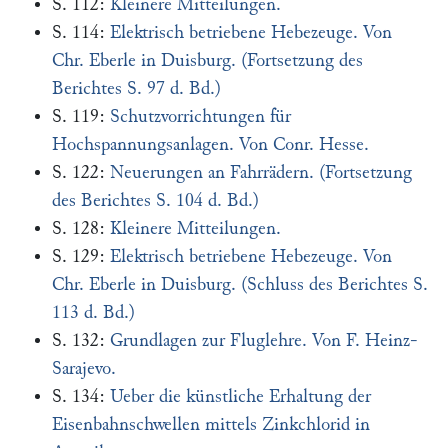
S. 112:
Kleinere Mitteilungen.
S. 114:
Elektrisch betriebene Hebezeuge. Von
Chr. Eberle in Duisburg. (Fortsetzung des
Berichtes S. 97 d. Bd.)
S. 119:
Schutzvorrichtungen für
Hochspannungsanlagen. Von Conr. Hesse.
S. 122:
Neuerungen an Fahrrädern. (Fortsetzung
des Berichtes S. 104 d. Bd.)
S. 128:
Kleinere Mitteilungen.
S. 129:
Elektrisch betriebene Hebezeuge. Von
Chr. Eberle in Duisburg. (Schluss des Berichtes S.
113 d. Bd.)
S. 132:
Grundlagen zur Fluglehre. Von F. Heinz-
Sarajevo.
S. 134:
Ueber die künstliche Erhaltung der
Eisenbahnschwellen mittels Zinkchlorid in