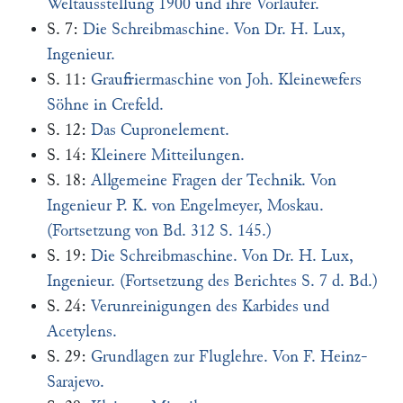
Weltausstellung 1900 und ihre Vorläufer.
S. 7:
Die Schreibmaschine. Von Dr. H. Lux,
Ingenieur.
S. 11:
Graufriermaschine von Joh. Kleinewefers
Söhne in Crefeld.
S. 12:
Das Cupronelement.
S. 14:
Kleinere Mitteilungen.
S. 18:
Allgemeine Fragen der Technik. Von
Ingenieur P. K. von Engelmeyer, Moskau.
(Fortsetzung von Bd. 312 S. 145.)
S. 19:
Die Schreibmaschine. Von Dr. H. Lux,
Ingenieur. (Fortsetzung des Berichtes S. 7 d. Bd.)
S. 24:
Verunreinigungen des Karbides und
Acetylens.
S. 29:
Grundlagen zur Fluglehre. Von F. Heinz-
Sarajevo.