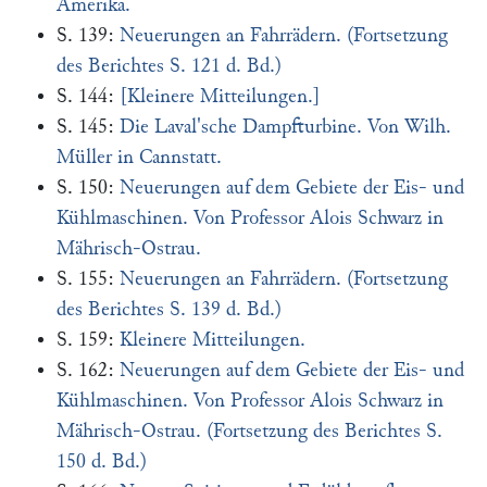
Amerika.
S. 139:
Neuerungen an Fahrrädern. (Fortsetzung
des Berichtes S. 121 d. Bd.)
S. 144:
[Kleinere Mitteilungen.]
S. 145:
Die Laval'sche Dampfturbine. Von Wilh.
Müller in Cannstatt.
S. 150:
Neuerungen auf dem Gebiete der Eis- und
Kühlmaschinen. Von Professor Alois Schwarz in
Mährisch-Ostrau.
S. 155:
Neuerungen an Fahrrädern. (Fortsetzung
des Berichtes S. 139 d. Bd.)
S. 159:
Kleinere Mitteilungen.
S. 162:
Neuerungen auf dem Gebiete der Eis- und
Kühlmaschinen. Von Professor Alois Schwarz in
Mährisch-Ostrau. (Fortsetzung des Berichtes S.
150 d. Bd.)