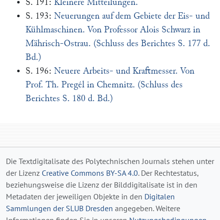
S. 191:
Kleinere Mitteilungen.
S. 193:
Neuerungen auf dem Gebiete der Eis- und
Kühlmaschinen. Von Professor Alois Schwarz in
Mährisch-Ostrau. (Schluss des Berichtes S. 177 d.
Bd.)
S. 196:
Neuere Arbeits- und Kraftmesser. Von
Prof. Th. Pregél in Chemnitz. (Schluss des
Berichtes S. 180 d. Bd.)
Die Textdigitalisate des Polytechnischen Journals stehen unter
der Lizenz
Creative Commons BY-SA 4.0
. Der Rechtestatus,
beziehungsweise die Lizenz der Bilddigitalisate ist in den
Metadaten der jeweiligen Objekte in den
Digitalen
Sammlungen der SLUB Dresden
angegeben. Weitere