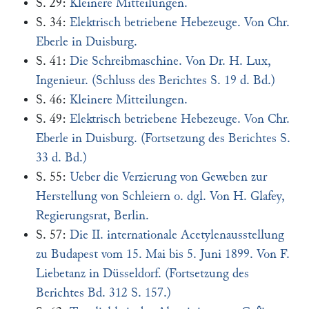
S. 29:
Kleinere Mitteilungen.
S. 34:
Elektrisch betriebene Hebezeuge. Von Chr.
Eberle in Duisburg.
S. 41:
Die Schreibmaschine. Von Dr. H. Lux,
Ingenieur. (Schluss des Berichtes S. 19 d. Bd.)
S. 46:
Kleinere Mitteilungen.
S. 49:
Elektrisch betriebene Hebezeuge. Von Chr.
Eberle in Duisburg. (Fortsetzung des Berichtes S.
33 d. Bd.)
S. 55:
Ueber die Verzierung von Geweben zur
Herstellung von Schleiern o. dgl. Von H. Glafey,
Regierungsrat, Berlin.
S. 57:
Die II. internationale Acetylenausstellung
zu Budapest vom 15. Mai bis 5. Juni 1899. Von F.
Liebetanz in Düsseldorf. (Fortsetzung des
Berichtes Bd. 312 S. 157.)