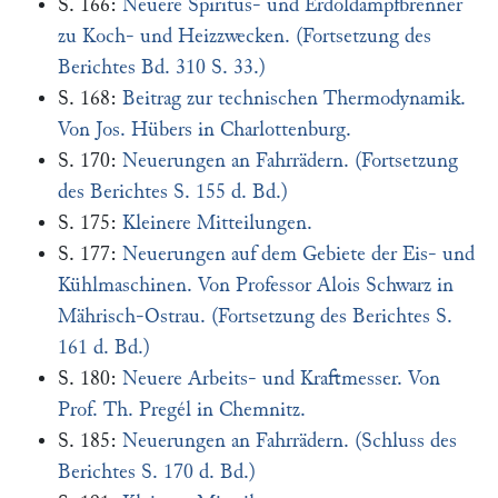
S. 166:
Neuere Spiritus- und Erdöldampfbrenner
zu Koch- und Heizzwecken. (Fortsetzung des
Berichtes Bd. 310 S. 33.)
S. 168:
Beitrag zur technischen Thermodynamik.
Von Jos. Hübers in Charlottenburg.
S. 170:
Neuerungen an Fahrrädern. (Fortsetzung
des Berichtes S. 155 d. Bd.)
S. 175:
Kleinere Mitteilungen.
S. 177:
Neuerungen auf dem Gebiete der Eis- und
Kühlmaschinen. Von Professor Alois Schwarz in
Mährisch-Ostrau. (Fortsetzung des Berichtes S.
161 d. Bd.)
S. 180:
Neuere Arbeits- und Kraftmesser. Von
Prof. Th. Pregél in Chemnitz.
S. 185:
Neuerungen an Fahrrädern. (Schluss des
Berichtes S. 170 d. Bd.)