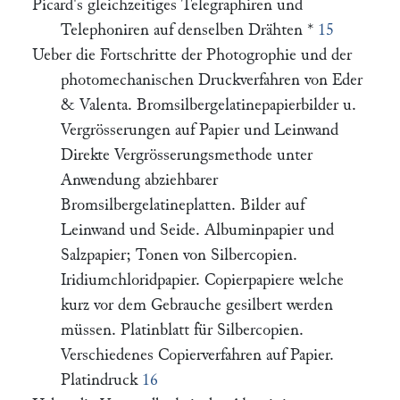
Picard's gleichzeitiges Telegraphiren und
Telephoniren auf denselben Drähten *
15
Ueber die Fortschritte der Photogrophie und der
photomechanischen Druckverfahren von Eder
& Valenta. Bromsilbergelatinepapierbilder u.
Vergrösserungen auf Papier und Leinwand
Direkte Vergrösserungsmethode unter
Anwendung abziehbarer
Bromsilbergelatineplatten. Bilder auf
Leinwand und Seide. Albuminpapier und
Salzpapier; Tonen von Silbercopien.
Iridiumchloridpapier. Copierpapiere welche
kurz vor dem Gebrauche gesilbert werden
müssen. Platinblatt für Silbercopien.
Verschiedenes Copierverfahren auf Papier.
Platindruck
16