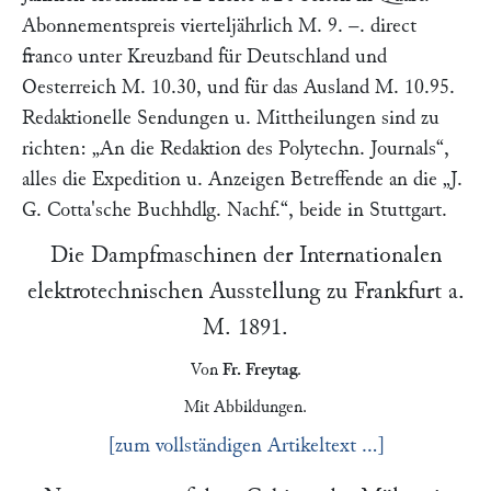
Abonnementspreis vierteljährlich M. 9. –. direct
franco unter Kreuzband für Deutschland und
Oesterreich M. 10.30, und für das Ausland M. 10.95.
Redaktionelle Sendungen u. Mittheilungen sind zu
richten:
„An die Redaktion des Polytechn. Journals“
,
alles die Expedition u. Anzeigen Betreffende an die
„J.
G. Cotta'sche Buchhdlg. Nachf.“
, beide in Stuttgart.
Die Dampfmaschinen der Internationalen
elektrotechnischen Ausstellung zu
Frankfurt a.
M.
1891.
Von
Fr. Freytag
.
Mit Abbildungen.
[zum vollständigen Artikeltext …]