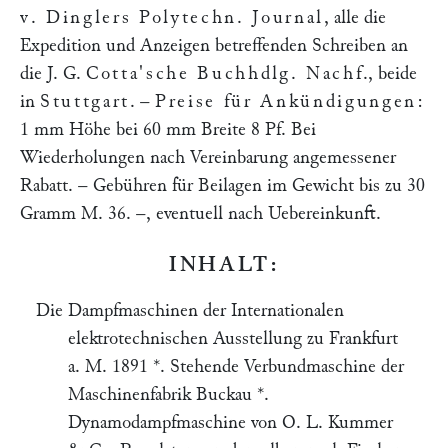
v. Dinglers Polytechn. Journal
, alle die
Expedition und Anzeigen betreffenden Schreiben an
die J. G.
Cotta'sche Buchhdlg. Nachf
., beide
in
Stuttgart
. –
Preise für Ankündigungen
:
1 mm Höhe bei 60 mm Breite 8 Pf. Bei
Wiederholungen nach Vereinbarung angemessener
Rabatt. – Gebühren für Beilagen im Gewicht bis zu 30
Gramm M. 36. –, eventuell nach Uebereinkunft.
INHALT:
Die Dampfmaschinen der Internationalen
elektrotechnischen Ausstellung zu Frankfurt
a. M. 1891 *. Stehende Verbundmaschine der
Maschinenfabrik Buckau *.
Dynamodampfmaschine von O. L. Kummer