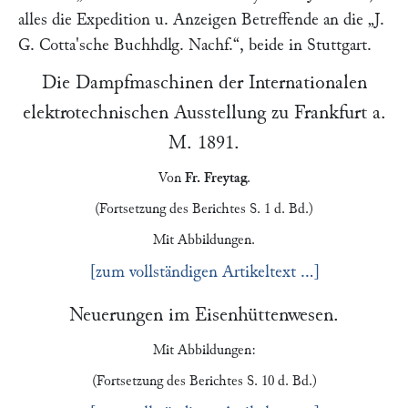
alles die Expedition u. Anzeigen Betreffende an die
„J.
G. Cotta'sche Buchhdlg. Nachf.“
, beide in Stuttgart.
Die Dampfmaschinen der Internationalen
elektrotechnischen Ausstellung zu
Frankfurt a.
M.
1891.
Von
Fr. Freytag
.
(Fortsetzung des Berichtes S. 1 d. Bd.)
Mit Abbildungen.
[zum vollständigen Artikeltext …]
Neuerungen im Eisenhüttenwesen.
Mit Abbildungen:
(Fortsetzung des Berichtes S. 10 d. Bd.)