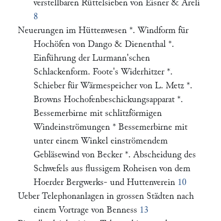
verstellbaren Rüttelsieben von Eisner & Areli
8
Neuerungen im Hüttenwesen *. Windform für
Hochöfen von Dango & Dienenthal *.
Einführung der Lurmann'schen
Schlackenform. Foote's Widerhitzer *.
Schieber für Wärmespeicher von L. Metz *.
Browns Hochofenbeschickungsapparat *.
Bessemerbirne mit schlitzförmigen
Windeinströmungen * Bessemerbirne mit
unter einem Winkel einströmendem
Gebläsewind von Becker *. Abscheidung des
Schwefels aus flussigem Roheisen von dem
Hoerder Bergwerks- und Huttenverein
10
Ueber Telephonanlagen in grossen Städten nach
einem Vortrage von Benness
13