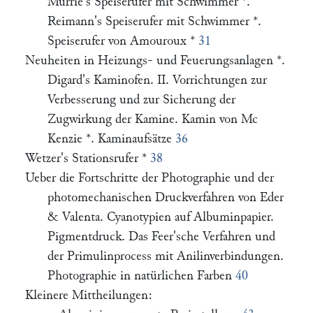
Murrie's Speiserufer mit Schwimmer *.
Reimann's Speiserufer mit Schwimmer *.
Speiserufer von Amouroux *
31
Neuheiten in Heizungs- und Feuerungsanlagen *.
Digard's Kaminofen. II. Vorrichtungen zur
Verbesserung und zur Sicherung der
Zugwirkung der Kamine. Kamin von Mc
Kenzie *. Kaminaufsätze
36
Wetzer's Stationsrufer *
38
Ueber die Fortschritte der Photographie und der
photomechanischen Druckverfahren von Eder
& Valenta. Cyanotypien auf Albuminpapier.
Pigmentdruck. Das Feer'sche Verfahren und
der Primulinprocess mit Anilinverbindungen.
Photographie in natürlichen Farben
40
Kleinere Mittheilungen: