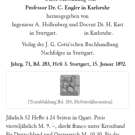
Professor Dr. C. Engler in Karlsruhe
herausgegeben von
Ingenieur A. Hollenberg und Docent Dr. H. Kast
in Stuttgart. in Karlsruhe.
Verlag der J. G. Cotta'schen Buchhandlung
Nachfolger in Stuttgart.
Jahrg. 73, Bd. 283, Heft 3. Stuttgart, 15. Januar 1892.
[Textabbildung Bd. 283, Hefttitelillustration]
Jährlich 52 Hefte à 24 Seiten in Quart. Preis
vierteljährlich M. 9. –, direkt franco unter Kreuzband
für Deutschland und Oesterreich M. 10.30, für das