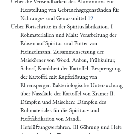
Ueber die Verwendbarkeit des Aluminiums zur
Herstellung von Gebrauchsgegenständen für
Nahrungs- und Genussmittel
19
Ueber Fortschritte in der Spiritusfabrikation. I
Rohmaterialien und Malz: Verarbeitung der
Erbsen auf Spiritus und Futter von
Heinzelmann. Zusammensetzung der
Maiskörner von Wood. Anbau, Frühkultur,
Schorf, Krankheit der Kartoffel. Besprengung
der Kartoffel mit Kupferlösung von
Ehrensperger. Bakteriologische Untersuchung
über Nassfäule der Kartoffel von Kramer II.
Dämpfen und Maischen: Dämpfen des
Rohmateriales für die Spiritus- und
Hefefabrikation von Mandl.
Hefelüftungsverfahren. III Gährung und Hefe