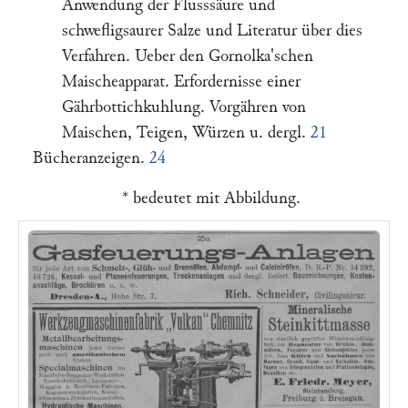
Anwendung der Flusssäure und
schwefligsaurer Salze und Literatur über dies
Verfahren. Ueber den Gornolka'schen
Maischeapparat. Erfordernisse einer
Gährbottichkuhlung. Vorgähren von
Maischen, Teigen, Würzen u. dergl.
21
Bücheranzeigen.
24
* bedeutet mit Abbildung.