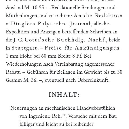
Ausland M. 10.95. – Redaktionelle Sendungen und
Mittheilungen sind zu richten:
An die Redaktion
v.
Dinglers Polytechn. Journal
, alle die
Expedition und Anzeigen betreffenden Schreiben an
die J. G.
Cotta'sche Buchhdlg. Nachf
., beide
in
Stuttgart
. –
Preise für Ankündigungen
:
1 mm Höhe bei 60 mm Breite 8 Pf. Bei
Wiederholungen nach Vereinbarung angemessener
Rabatt. – Gebühren für Beilagen im Gewicht bis zu 30
Gramm M. 36. –, eventuell nach Uebereinkunft.
INHALT:
Neuerungen an mechanischen Handwebestühlen
von Ingenieur. Reh. *. Versuche mit dem Bau
billiger und leicht zu bei reibender