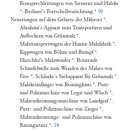
Fernsprechleitungen von Siemens und Halske
*. Berliner's Fortschellvorrichtung *
50
Neuerungen auf dem Gebiete der Mälzerei *.
Abraham's Apparat zum Transportiren und
Auflockern von Grünmalz *.
Malztransportwagen der Hanna-Malzfabrik *.
Kippwagen von Böhm und Rumpf *.
Hirschler's Malzwender *. Rotirende
Schaufelwelle zum Wenden des Malzes von
Free *. Schlinke's Siebapparat für Grünmalz *.
Malzkeimfänger von Reininghaus *. Putz-
und Polirmaschine von Legat und Wlach *.
Malzentkeimungsmaschine von Landgraf *.
Putz- und Polirmaschine von Zieger *.
Malzentkeimungs- und Polirmaschine von
Baumgartner *.
58