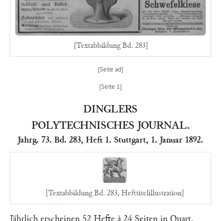
[Textabbildung Bd. 283]
DINGLERS
POLYTECHNISCHES JOURNAL.
Jahrg. 73. Bd. 283, Heft 1. Stuttgart, 1. Januar 1892.
[Textabbildung Bd. 283, Hefttitelillustration]
Jährlich erscheinen 52 Hefte à 24 Seiten in Quart.