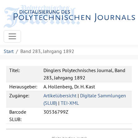
Start
Band 283, Jahrgang 1892
Titel:
Dinglers Polytechnisches Journal, Band
283, Jahrgang 1892
Herausgeber:
A. Hollenberg, Dr. H. Kast
Zugänge:
Artikelübersicht
|
Digitale Sammlungen
(SLUB)
|
TEI-XML
Barcode
30536799Z
SLUB: