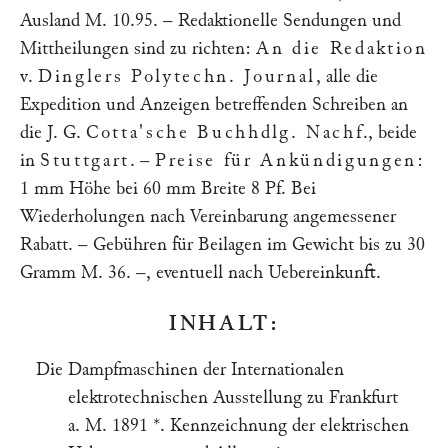
Ausland M. 10.95. – Redaktionelle Sendungen und
Mittheilungen sind zu richten:
An die Redaktion
v.
Dinglers Polytechn. Journal
, alle die
Expedition und Anzeigen betreffenden Schreiben an
die J. G.
Cotta'sche Buchhdlg. Nachf
., beide
in
Stuttgart
. –
Preise für Ankündigungen
:
1 mm Höhe bei 60 mm Breite 8 Pf. Bei
Wiederholungen nach Vereinbarung angemessener
Rabatt. – Gebühren für Beilagen im Gewicht bis zu 30
Gramm M. 36. –, eventuell nach Uebereinkunft.
INHALT:
Die Dampfmaschinen der Internationalen
elektrotechnischen Ausstellung zu Frankfurt
a. M. 1891 *. Kennzeichnung der elektrischen