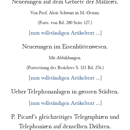
Neuerungen auf dem Gebiete der Mälzerei.
Von Prof.
Alois Schwarz
in
M.-Ostrau
.
(Forts. von Bd. 280 Seite 127.)
[zum vollständigen Artikeltext …]
Neuerungen im Eisenhüttenwesen.
Mit Abbildungen.
(Fortsetzung des Berichtes S. 521 Bd. 276.)
[zum vollständigen Artikeltext …]
Ueber Telephonanlagen in grossen Städten.
[zum vollständigen Artikeltext …]
P. Picard
's gleichzeitiges Telegraphiren und
Telephoniren auf denselben Drähten.