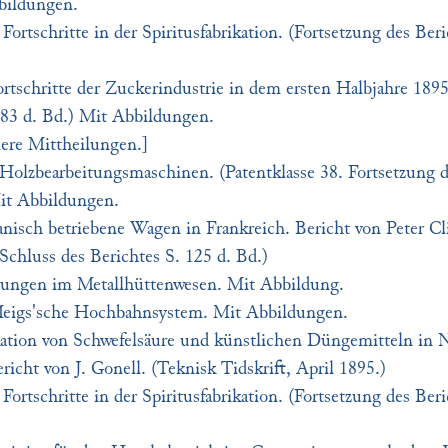
bildungen.
Fortschritte in der Spiritusfabrikation. (Fortsetzung des Beri
rtschritte der Zuckerindustrie in dem ersten Halbjahre 1895
183 d. Bd.) Mit Abbildungen.
nere Mittheilungen.]
Holzbearbeitungsmaschinen. (Patentklasse 38. Fortsetzung d
it Abbildungen.
nisch betriebene Wagen in Frankreich. Bericht von Peter Cl
Schluss des Berichtes S. 125 d. Bd.)
ungen im Metallhüttenwesen. Mit Abbildung.
eigs'sche Hochbahnsystem. Mit Abbildungen.
kation von Schwefelsäure und künstlichen Düngemitteln in 
icht von J. Gonell. (Teknisk Tidskrift, April 1895.)
Fortschritte in der Spiritusfabrikation. (Fortsetzung des Beri