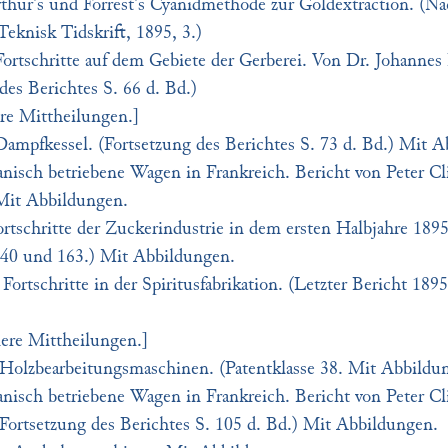
hur's und Forrest's Cyanidmethode zur Goldextraction. (Na
Teknisk Tidskrift, 1895, 3.)
ortschritte auf dem Gebiete der Gerberei. Von Dr. Johannes P
 des Berichtes S. 66 d. Bd.)
re Mittheilungen.]
ampfkessel. (Fortsetzung des Berichtes S. 73 d. Bd.) Mit 
nisch betriebene Wagen in Frankreich. Bericht von Peter Cl
Mit Abbildungen.
rtschritte der Zuckerindustrie in dem ersten Halbjahre 1895
140 und 163.) Mit Abbildungen.
Fortschritte in der Spiritusfabrikation. (Letzter Bericht 189
nere Mittheilungen.]
Holzbearbeitungsmaschinen. (Patentklasse 38. Mit Abbildu
nisch betriebene Wagen in Frankreich. Bericht von Peter Cl
Fortsetzung des Berichtes S. 105 d. Bd.) Mit Abbildungen.