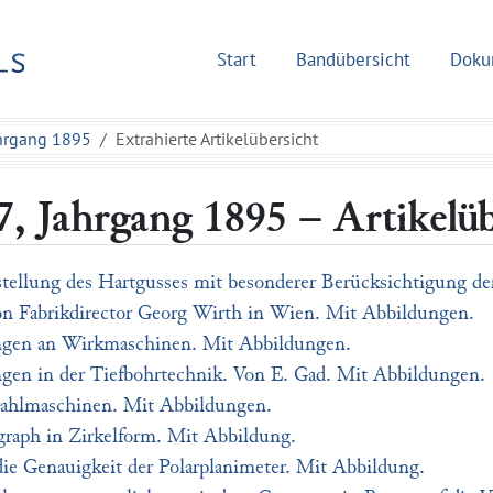
Start
Bandübersicht
Doku
ahrgang 1895
Extrahierte Artikelübersicht
, Jahrgang 1895 – Artikelüb
tellung des Hartgusses mit besonderer Berücksichtigung de
on Fabrikdirector Georg Wirth in Wien. Mit Abbildungen.
gen an Wirkmaschinen. Mit Abbildungen.
gen in der Tiefbohrtechnik. Von E. Gad. Mit Abbildungen.
rahlmaschinen. Mit Abbildungen.
graph in Zirkelform. Mit Abbildung.
ie Genauigkeit der Polarplanimeter. Mit Abbildung.