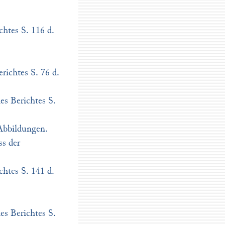
chtes S. 116 d.
richtes S. 76 d.
es Berichtes S.
 Abbildungen.
ss der
chtes S. 141 d.
es Berichtes S.