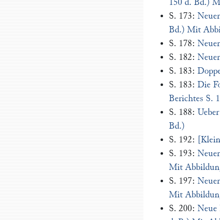
150 d. Bd.) M
S. 173:
Neuer
Bd.) Mit Abb
S. 178:
Neuer
S. 182:
Neuer
S. 183:
Doppe
S. 183:
Die Fo
Berichtes S. 
S. 188:
Ueber 
Bd.)
S. 192:
[Klei
S. 193:
Neuer
Mit Abbildun
S. 197:
Neuer
Mit Abbildun
S. 200:
Neue 