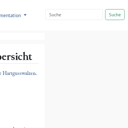
Suche
mentation
ersicht
r Hartgusswalzen.