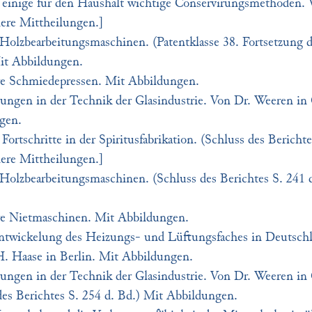
 einige für den Haushalt wichtige Conservirungsmethoden.
nere Mittheilungen.]
Holzbearbeitungsmaschinen. (Patentklasse 38. Fortsetzung d
it Abbildungen.
e Schmiedepressen. Mit Abbildungen.
ungen in der Technik der Glasindustrie. Von Dr. Weeren in 
gen.
Fortschritte in der Spiritusfabrikation. (Schluss des Berichte
nere Mittheilungen.]
Holzbearbeitungsmaschinen. (Schluss des Berichtes S. 241 
e Nietmaschinen. Mit Abbildungen.
ntwickelung des Heizungs- und Lüftungsfaches in Deutsch
H. Haase in Berlin. Mit Abbildungen.
ungen in der Technik der Glasindustrie. Von Dr. Weeren in 
des Berichtes S. 254 d. Bd.) Mit Abbildungen.