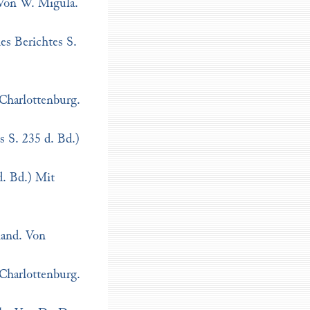
 Von W. Migula.
es Berichtes S.
Charlottenburg.
s S. 235 d. Bd.)
d. Bd.) Mit
land. Von
Charlottenburg.