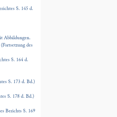
richtes S. 145 d.
it Abbildungen.
 (Fortsetzung des
chtes S. 164 d.
tes S. 173 d. Bd.)
es S. 178 d. Bd.)
es Berichts S. 169