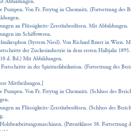
it Abbildungen.
e Pumpen. Von Fr. Freytag in Chemnitz. (Fortsetzung des Be
ildungen.
ungen an Flüssigkeits-Zerstäuberdüsen. Mit Abbildungen.
ungen im Schiffswesen.
lmikrophon (System Nissl). Von Richard Bauer in Wien. M
rtschritte der Zuckerindustrie in dem ersten Halbjahr 1895.
110 d. Bd.) Mit Abbildungen.
Fortschritte in der Spiritusfabrikation. (Fortsetzung des Beri
nere Mittheilungen.]
e Pumpen. Von Fr. Freytag in Chemnitz. (Schluss des Berich
gen.
ungen an Flüssigkeits-Zerstäuberdüsen. (Schluss des Bericht
g.
Holzbearbeitungsmaschinen. (Patentklasse 38. Fortsetzung d