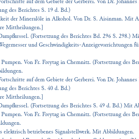
ortschritte auf dem Gebiete der Gerberei. Von Dr. Johannes P
zung des Berichtes S. 19 d. Bd.)
keit der Mineralöle in Alkohol. Von Dr. S. Aisinman. Mit 
re Mittheilungen.]
ampfkessel. (Fortsetzung des Berichtes Bd. 296 S. 298.) M
Wegemesser und Geschwindigkeits-Anzeigevorrichtungen für
Pumpen. Von Fr. Freytag in Chemnitz. (Fortsetzung des Ber
bildungen.
ortschritte auf dem Gebiete der Gerberei. Von Dr. Johannes P
zung des Berichtes S. 40 d. Bd.)
re Mittheilungen.]
ampfkessel. (Fortsetzung des Berichtes S. 49 d. Bd.) Mit 
Pumpen. Von Fr. Freytag in Chemnitz. (Fortsetzung des Ber
ildungen.
's elektrisch betriebenes Signalstellwerk. Mit Abbildungen.