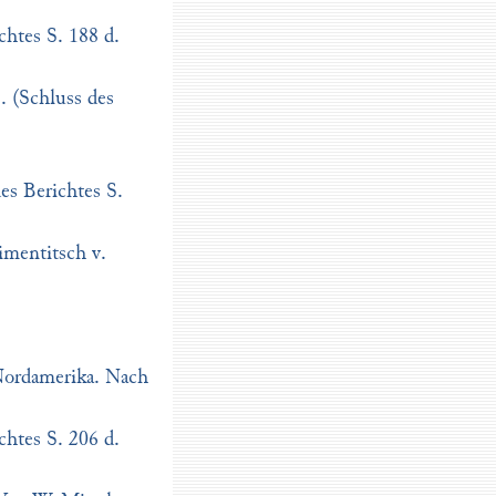
chtes S. 188 d.
. (Schluss des
es Berichtes S.
imentitsch v.
Nordamerika. Nach
chtes S. 206 d.