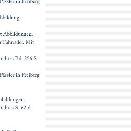
ässler in Freiberg
Abbildung.
it Abbildungen.
 Fahrräder. Mit
ichtes Bd. 296 S.
ässler in Freiberg
Abbildungen.
ichtes S. 62 d.