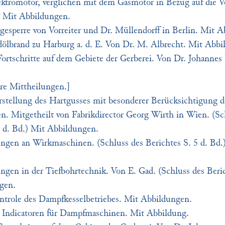
ektromotor, verglichen mit dem Gasmotor in Bezug auf die
. Mit Abbildungen.
sperre von Vorreiter und Dr. Müllendorff in Berlin. Mit A
ölbrand zu Harburg a. d. E. Von Dr. M. Albrecht. Mit Abbi
ortschritte auf dem Gebiete der Gerberei. Von Dr. Johannes P
re Mittheilungen.]
stellung des Hartgusses mit besonderer Berücksichtigung d
n. Mitgetheilt von Fabrikdirector Georg Wirth in Wien. (Sc
1 d. Bd.) Mit Abbildungen.
ngen an Wirkmaschinen. (Schluss des Berichtes S. 5 d. Bd.
gen in der Tiefbohrtechnik. Von E. Gad. (Schluss des Beric
gen.
ntrole des Dampfkesselbetriebes. Mit Abbildungen.
 Indicatoren für Dampfmaschinen. Mit Abbildung.