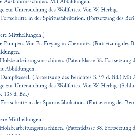
e Ausbohrmaschinen. Mit Abbildungen.
äge zur Untersuchung des Wollfettes. Von W. Herbig.
Fortschritte in der Spiritusfabrikation. (Fortsetzung des Beri
nere Mittheilungen.]
e Pumpen. Von Fr. Freytag in Chemnitz. (Fortsetzung des Be
ildungen.
Holzbearbeitungsmaschinen. (Patentklasse 38. Fortsetzung d
it Abbildungen.
 Dampfkessel. (Fortsetzung des Berichtes S. 97 d. Bd.) Mit
äge zur Untersuchung des Wollfettes. Von W. Herbig. (Schlu
 135 d. Bd.)
Fortschritte in der Spiritusfabrikation. (Fortsetzung des Beri
nere Mittheilungen.]
Holzbearbeitungsmaschinen. (Patentklasse 38. Fortsetzung d