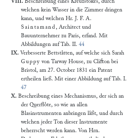
VIII.
Beschreibung eines Kreuzstokes, durch
welchen kein Wasser in die Zimmer dringen
kann, und welchen Hr. J. F. A.
Saintamand
, Architect und
Bauunternehmer zu Paris, erfand. Mit
Abbildungen auf Tab. II.
44
IX.
Verbesserte Bettstaͤtten, auf welche sich Sarah
Guppy
von Tarway House, zu Clifton bei
Bristol, am 27. October 1831 ein Patent
ertheilen ließ. Mit einer Abbildung auf Tab. I.
47
X.
Beschreibung eines Mechanismus, der sich an
der Querfloͤte, so wie an allen
Blasinstrumenten anbringen laͤßt, und durch
welchen jeder Ton dieser Instrumente
beherrscht werden kann. Von Hrn.