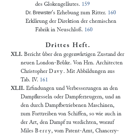
des Glokengelaͤutes.
159
's Erhebung zum Ritter.
160
Dr. Brewster
Erklaͤrung der Direktion der chemischen
Fabrik in Neuschloß.
160
Drittes Heft.
XLI.
Bericht uͤber den gegenwaͤrtigen Zustand der
neuen London-Bruͤke. Von Hrn. Architecten
Christopher
Davy
. Mit Abbildungen aus
Tab. IV.
161
XLII.
Erfindungen und Verbesserungen an den
Dampfkesseln oder Dampferzeugern, und an
den durch Dampfbetriebenen Maschinen,
zum Forttreiben von Schiffen, so wie auch in
der Art, den Dampf zu verdichten, worauf
Miles
Berry
, vom Patent-Amt, Chancery-