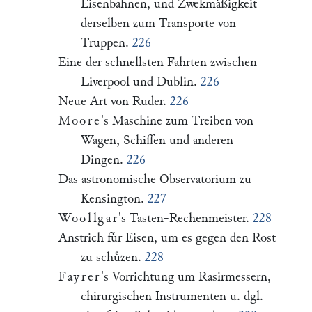
Eisenbahnen, und Zwekmaͤßigkeit
derselben zum Transporte von
Truppen.
226
Eine der schnellsten Fahrten zwischen
Liverpool und Dublin.
226
Neue Art von Ruder.
226
Moore
's Maschine zum Treiben von
Wagen, Schiffen und anderen
Dingen.
226
Das astronomische Observatorium zu
Kensington.
227
Woollgar
's Tasten-Rechenmeister.
228
Anstrich fuͤr Eisen, um es gegen den Rost
zu schuͤzen.
228
Fayrer
's Vorrichtung um Rasirmessern,
chirurgischen Instrumenten u. dgl.