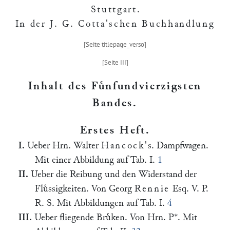
Stuttgart
.
In der J. G. Cotta'schen Buchhandlung
Inhalt des Fuͤnfundvierzigsten
Bandes.
Erstes Heft.
I.
Ueber Hrn. Walter
Hancock'
s. Dampfwagen.
Mit einer Abbildung auf Tab. I.
1
II.
Ueber die Reibung und den Widerstand der
Fluͤssigkeiten. Von Georg
Rennie
Esq. V. P.
R. S. Mit Abbildungen auf Tab. I.
4
III.
Ueber fliegende Bruͤken. Von Hrn. P*. Mit