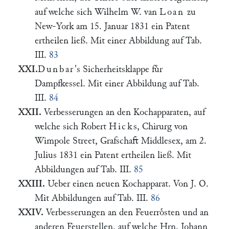
auf welche sich Wilhelm W. van
Loan
zu
New-York am 15. Januar 1831 ein Patent
ertheilen ließ. Mit einer Abbildung auf Tab.
III.
83
XXI.
Dunbar
's Sicherheitsklappe fuͤr
Dampfkessel. Mit einer Abbildung auf Tab.
III.
84
XXII.
Verbesserungen an den Kochapparaten, auf
welche sich Robert
Hick
s, Chirurg von
Wimpole Street, Grafschaft Middlesex, am 2.
Julius 1831 ein Patent ertheilen ließ. Mit
Abbildungen auf Tab. III.
85
XXIII.
Ueber einen neuen Kochapparat. Von J. O.
Mit Abbildungen auf Tab. III.
86
XXIV.
Verbesserungen an den Feuerroͤsten und an
anderen Feuerstellen, auf welche Hrn. Johann