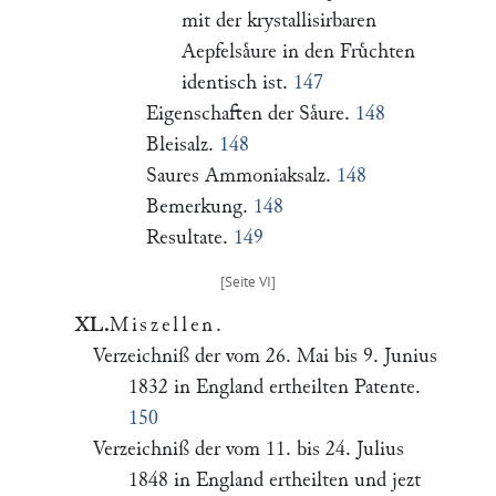
mit der krystallisirbaren
Aepfelsaͤure in den Fruͤchten
identisch ist.
147
Eigenschaften der Saͤure.
148
Bleisalz.
148
Saures Ammoniaksalz.
148
Bemerkung.
148
Resultate.
149
XL.
Miszellen
.
Verzeichniß der vom 26. Mai bis 9. Junius
1832 in England ertheilten Patente.
150
Verzeichniß der vom 11. bis 24. Julius
1848 in England ertheilten und jezt