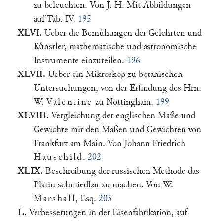
zu beleuchten. Von J. H. Mit Abbildungen
auf Tab. IV.
195
XLVI.
Ueber die Bemuͤhungen der Gelehrten und
Kuͤnstler, mathematische und astronomische
Instrumente einzuteilen.
196
XLVII.
Ueber ein Mikroskop zu botanischen
Untersuchungen, von der Erfindung des Hrn.
W.
Valentine
zu Nottingham.
199
XLVIII.
Vergleichung der englischen Maße und
Gewichte mit den Maßen und Gewichten von
Frankfurt am Main. Von Johann Friedrich
Hauschild
.
202
XLIX.
Beschreibung der russischen Methode das
Platin schmiedbar zu machen. Von W.
Marshall
, Esq.
205
L.
Verbesserungen in der Eisenfabrikation, auf