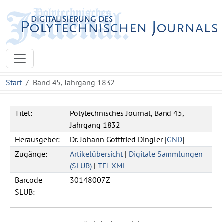
Start
Band 45, Jahrgang 1832
Titel:
Polytechnisches Journal, Band 45,
Jahrgang 1832
Herausgeber:
Dr. Johann Gottfried Dingler [
GND
]
Zugänge:
Artikelübersicht
|
Digitale Sammlungen
(SLUB)
|
TEI-XML
Barcode
30148007Z
SLUB: