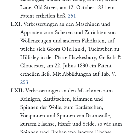
Lane, Old Street, am 12. October 1831 ein
Patent ertheilen ließ.
251
LXI.
Verbesserungen an den Maschinen und
Apparaten zum Scheren und Zurichten von
Wollenzeugen und anderen Fabrikaten, auf
welche sich Georg
Oldland
, Tuchweber, zu
Hillisley in der Pfarre Hawkesbury, Grafschaft
Gloucester, am 22. Julius 1830 ein Patent
ertheilen ließ. Mit Abbildungen auf Tab. V.
253
LXII.
Verbesserungen an den Maschinen zum
Reinigen, Kardaͤtschen, Kaͤmmen und
Spinnen der Wolle, zum Kardaͤtschen,
Vorspinnen und Spinnen von Baumwolle,
kurzem Flachse, Hanfe und Seide, so wie zum
Spinnen und Drehen von langem Flachse,