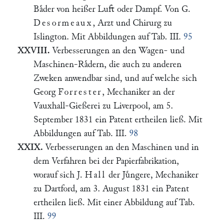
Baͤder von heißer Luft oder Dampf. Von G.
Desormeaux
, Arzt und Chirurg zu
Islington. Mit Abbildungen auf Tab. III.
95
XXVIII.
Verbesserungen an den Wagen- und
Maschinen-Raͤdern, die auch zu anderen
Zweken anwendbar sind, und auf welche sich
Georg
Forrester
, Mechaniker an der
Vauxhall-Gießerei zu Liverpool, am 5.
September 1831 ein Patent ertheilen ließ. Mit
Abbildungen auf Tab. III.
98
XXIX.
Verbesserungen an den Maschinen und in
dem Verfahren bei der Papierfabrikation,
worauf sich J.
Hall
der Juͤngere, Mechaniker
zu Dartford, am 3. August 1831 ein Patent
ertheilen ließ. Mit einer Abbildung auf Tab.
III.
99