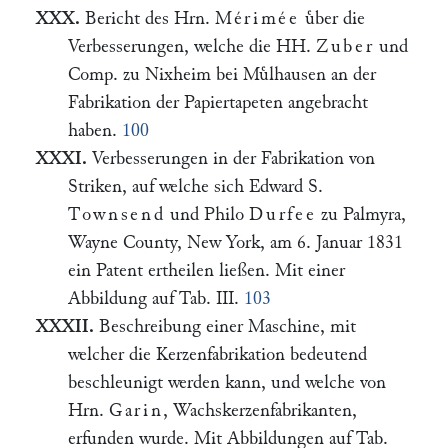
XXX.
Bericht des Hrn.
Mérimée
uͤber die
Verbesserungen, welche die HH.
Zuber
und
Comp. zu Nixheim bei Muͤlhausen an der
Fabrikation der Papiertapeten angebracht
haben.
100
XXXI.
Verbesserungen in der Fabrikation von
Striken, auf welche sich Edward S.
Townsend
und Philo
Durfee
zu Palmyra,
Wayne County, New York, am 6. Januar 1831
ein Patent ertheilen ließen. Mit einer
Abbildung auf Tab. III.
103
XXXII.
Beschreibung einer Maschine, mit
welcher die Kerzenfabrikation bedeutend
beschleunigt werden kann, und welche von
Hrn.
Garin
, Wachskerzenfabrikanten,
erfunden wurde. Mit Abbildungen auf Tab.