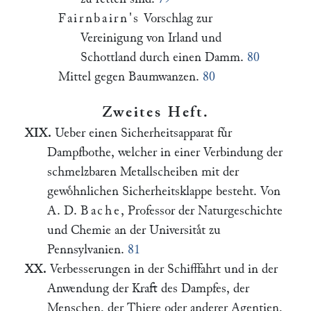
Fairnbairn's
Vorschlag zur
Vereinigung von Irland und
Schottland durch einen Damm.
80
Mittel gegen Baumwanzen.
80
Zweites Heft.
XIX.
Ueber einen Sicherheitsapparat fuͤr
Dampfbothe, welcher in einer Verbindung der
schmelzbaren Metallscheiben mit der
gewoͤhnlichen Sicherheitsklappe besteht. Von
A. D.
Bache
, Professor der Naturgeschichte
und Chemie an der Universitaͤt zu
Pennsylvanien.
81
XX.
Verbesserungen in der Schifffahrt und in der
Anwendung der Kraft des Dampfes, der
Menschen, der Thiere oder anderer Agentien,