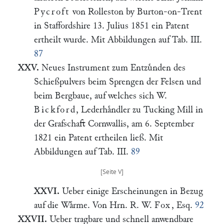
Pycroft
von Rolleston by Burton-on-Trent
in Staffordshire 13. Julius 1851 ein Patent
ertheilt wurde. Mit Abbildungen auf Tab. III.
87
XXV.
Neues Instrument zum Entzuͤnden des
Schießpulvers beim Sprengen der Felsen und
beim Bergbaue, auf welches sich W.
Bickford
, Lederhaͤndler zu Tucking Mill in
der Grafschaft Cornwallis, am 6. September
1821 ein Patent ertheilen ließ. Mit
Abbildungen auf Tab. III.
89
XXVI.
Ueber einige Erscheinungen in Bezug
auf die Waͤrme. Von Hrn. R. W.
Fox
, Esq.
92
XXVII.
Ueber tragbare und schnell anwendbare