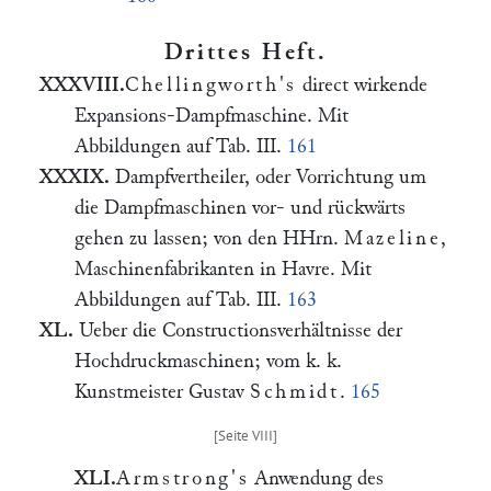
Drittes Heft.
XXXVIII.
Chellingworth's
direct wirkende
Expansions-Dampfmaschine. Mit
Abbildungen auf Tab. III.
161
XXXIX.
Dampfvertheiler, oder Vorrichtung um
die Dampfmaschinen vor- und rückwärts
gehen zu lassen; von den HHrn.
Mazeline
,
Maschinenfabrikanten in Havre. Mit
Abbildungen auf Tab. III.
163
XL.
Ueber die Constructionsverhältnisse der
Hochdruckmaschinen; vom k. k.
Kunstmeister Gustav
Schmidt
.
165
XLI.
Armstrong's
Anwendung des