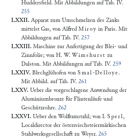
Huddersfield. Mit Abbildungen auf Tab. IV.
255
LXXII.
Apparat zum Umschmelzen des Zinks
mittelst Gas, von Alfred
Miroy
in Paris. Mit
Abbildungen auf Tab. IV.
257
LXXIII.
Maschine zur Anfertigung der Blei- und
Zinnfolie; von H. W.
Wimshurst
zu
Dalston. Mit Abbildungen auf Tab. IV.
259
LXXIV.
Blechglühofen von
Smal
-
Delloye
.
Mit Abbild. auf Tab. IV.
261
LXXV.
Ueber die vorgeschlagene Anwendung der
Aluminiumbronze für Flintenläufe und
Geschützrohre.
262
LXXVI.
Ueber den Wolframstahl; von I.
Sperl
,
Localdirector der österreischsteiermärkischen
Stahlwerksgesellschaft zu Weyer.
265