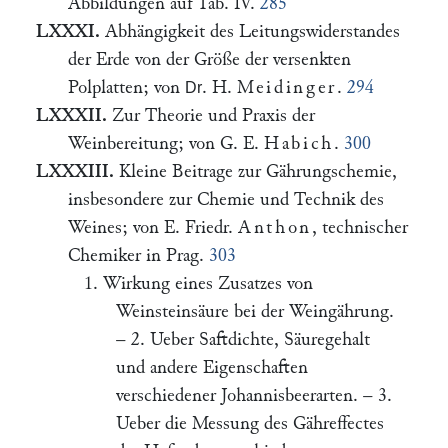
Abbildungen auf Tab. IV.
285
LXXXI.
Abhängigkeit des Leitungswiderstandes
der Erde von der Größe der versenkten
Polplatten; von
. H.
Meidinger
.
294
Dr
LXXXII.
Zur Theorie und Praxis der
Weinbereitung; von G. E.
Habich
.
300
LXXXIII.
Kleine Beitrage zur Gährungschemie,
insbesondere zur Chemie und Technik des
Weines; von E. Friedr.
Anthon
, technischer
Chemiker in Prag.
303
1. Wirkung eines Zusatzes von
Weinsteinsäure bei der Weingährung.
– 2. Ueber Saftdichte, Säuregehalt
und andere Eigenschaften
verschiedener Johannisbeerarten. – 3.
Ueber die Messung des Gähreffectes