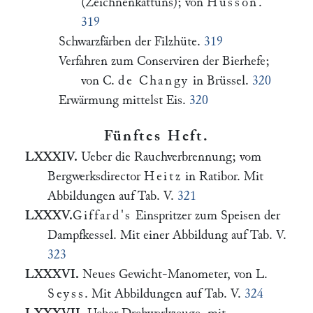
(Zeichnenkattuns); von
Husson
.
319
Schwarzfärben der Filzhüte.
319
Verfahren zum Conserviren der Bierhefe;
von C.
de Changy
in Brüssel.
320
Erwärmung mittelst Eis.
320
Fünftes Heft.
LXXXIV.
Ueber die Rauchverbrennung; vom
Bergwerksdirector
Heitz
in Ratibor. Mit
Abbildungen auf Tab. V.
321
LXXXV.
Giffard's
Einspritzer zum Speisen der
Dampfkessel. Mit einer Abbildung auf Tab. V.
323
LXXXVI.
Neues Gewicht-Manometer, von L.
Seyss
. Mit Abbildungen auf Tab. V.
324