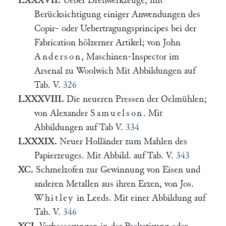
LXXXVII.
Ueber Drehwerkzeuge, mit
Berücksichtigung einiger Anwendungen des
Copir- oder Uebertragungsprincipes bei der
Fabrication hölzerner Artikel; von John
Anderson
, Maschinen-Inspector im
Arsenal zu Woolwich Mit Abbildungen auf
Tab. V.
326
LXXXVIII.
Die neueren Pressen der Oelmühlen;
von Alexander
Samuelson
. Mit
Abbildungen auf Tab V.
334
LXXXIX.
Neuer Holländer zum Mahlen des
Papierzeuges. Mit Abbild. auf Tab. V.
343
XC.
Schmelzofen zur Gewinnung von Eisen und
anderen Metallen aus ihren Erzen, von Jos.
Whitley
in Leeds. Mit einer Abbildung auf
Tab. V.
346