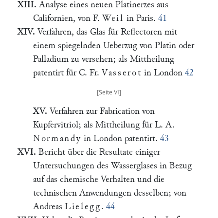
XIII.
Analyse eines neuen Platinerzes aus
Californien, von F.
Weil
in Paris.
41
XIV.
Verfahren, das Glas für Reflectoren mit
einem spiegelnden Ueberzug von Platin oder
Palladium zu versehen; als Mittheilung
patentirt für C. Fr.
Vasserot
in London
42
XV.
Verfahren zur Fabrication von
Kupfervitriol; als Mittheilung für L. A.
Normandy
in London patentirt.
43
XVI.
Bericht über die Resultate einiger
Untersuchungen des Wasserglases in Bezug
auf das chemische Verhalten und die
technischen Anwendungen desselben; von
Andreas
Lielegg
.
44