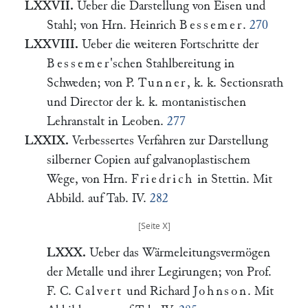
LXXVII.
Ueber die Darstellung von Eisen und
Stahl; von Hrn. Heinrich
Bessemer
.
270
LXXVIII.
Ueber die weiteren Fortschritte der
Bessemer
'schen Stahlbereitung in
Schweden; von P.
Tunner
, k. k. Sectionsrath
und Director der k. k. montanistischen
Lehranstalt in Leoben.
277
LXXIX.
Verbessertes Verfahren zur Darstellung
silberner Copien auf galvanoplastischem
Wege, von Hrn.
Friedrich
in Stettin. Mit
Abbild. auf Tab. IV.
282
LXXX.
Ueber das Wärmeleitungsvermögen
der Metalle und ihrer Legirungen; von Prof.
F. C.
Calvert
und Richard
Johnson
. Mit