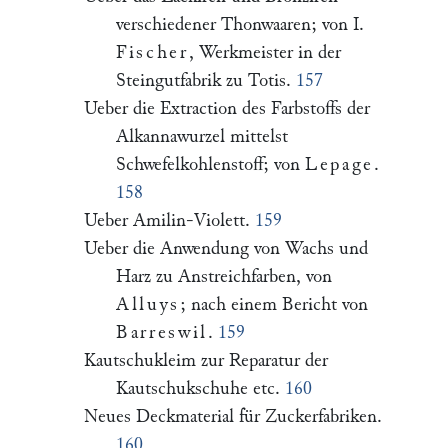
verschiedener Thonwaaren; von I.
Fischer
, Werkmeister in der
Steingutfabrik zu Totis.
157
Ueber die Extraction des Farbstoffs der
Alkannawurzel mittelst
Schwefelkohlenstoff; von
Lepage
.
158
Ueber Amilin-Violett.
159
Ueber die Anwendung von Wachs und
Harz zu Anstreichfarben, von
Alluys
; nach einem Bericht von
Barreswil
.
159
Kautschukleim zur Reparatur der
Kautschukschuhe etc.
160
Neues Deckmaterial für Zuckerfabriken.
160