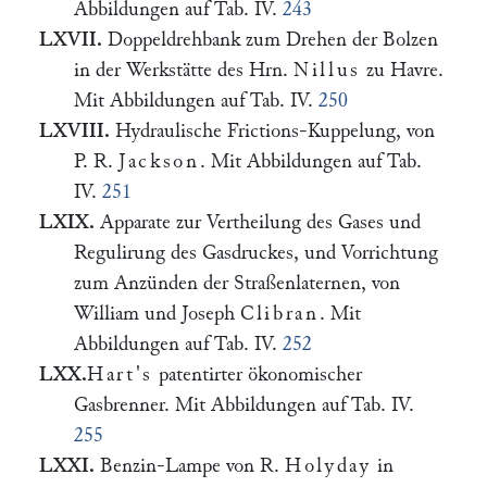
Abbildungen auf Tab. IV.
243
LXVII.
Doppeldrehbank zum Drehen der Bolzen
in der Werkstätte des Hrn.
Nillus
zu Havre.
Mit Abbildungen auf Tab. IV.
250
LXVIII.
Hydraulische Frictions-Kuppelung, von
P. R.
Jackson
. Mit Abbildungen auf Tab.
IV.
251
LXIX.
Apparate zur Vertheilung des Gases und
Regulirung des Gasdruckes, und Vorrichtung
zum Anzünden der Straßenlaternen, von
William und Joseph
Clibran
. Mit
Abbildungen auf Tab. IV.
252
LXX.
Hart's
patentirter ökonomischer
Gasbrenner. Mit Abbildungen auf Tab. IV.
255
LXXI.
Benzin-Lampe von R.
Holyday
in