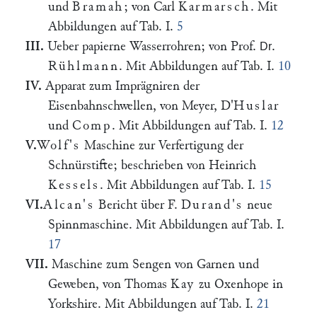
und
Bramah
; von Carl
Karmarsch
. Mit
Abbildungen auf Tab. I.
5
III.
Ueber papierne Wasserrohren; von Prof.
.
Dr
Rühlmann
. Mit Abbildungen auf Tab. I.
10
IV.
Apparat zum Imprägniren der
Eisenbahnschwellen, von Meyer, D'
Huslar
und
Comp
. Mit Abbildungen auf Tab. I.
12
V.
Wolf's
Maschine zur Verfertigung der
Schnürstifte; beschrieben von Heinrich
Kessels
. Mit Abbildungen auf Tab. I.
15
VI.
Alcan's
Bericht über F.
Durand's
neue
Spinnmaschine. Mit Abbildungen auf Tab. I.
17
VII.
Maschine zum Sengen von Garnen und
Geweben, von Thomas
Kay
zu Oxenhope in
Yorkshire. Mit Abbildungen auf Tab. I.
21