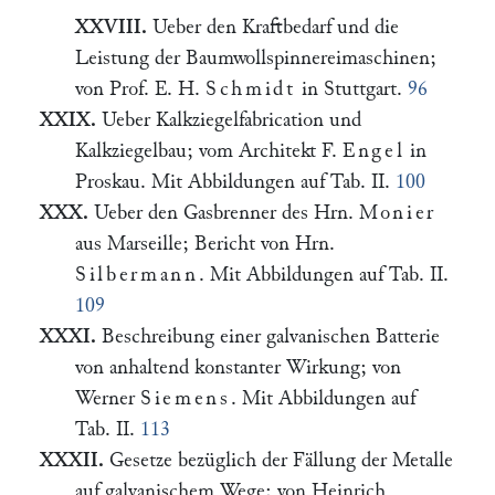
XXVIII.
Ueber den Kraftbedarf und die
Leistung der Baumwollspinnereimaschinen;
von Prof. E. H.
Schmidt
in Stuttgart.
96
XXIX.
Ueber Kalkziegelfabrication und
Kalkziegelbau; vom Architekt F.
Engel
in
Proskau. Mit Abbildungen auf Tab. II.
100
XXX.
Ueber den Gasbrenner des Hrn.
Monier
aus Marseille; Bericht von Hrn.
Silbermann
. Mit Abbildungen auf Tab. II.
109
XXXI.
Beschreibung einer galvanischen Batterie
von anhaltend konstanter Wirkung; von
Werner
Siemens
. Mit Abbildungen auf
Tab. II.
113
XXXII.
Gesetze bezüglich der Fällung der Metalle
auf galvanischem Wege; von Heinrich