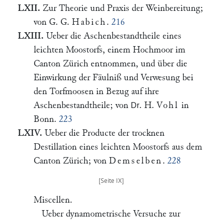
LXII.
Zur Theorie und Praxis der Weinbereitung;
von G. G.
Habich
.
216
LXIII.
Ueber die Aschenbestandtheile eines
leichten Moostorfs, einem Hochmoor im
Canton Zürich entnommen, und über die
Einwirkung der Fäulniß und Verwesung bei
den Torfmoosen in Bezug auf ihre
Aschenbestandtheile; von
. H.
Vohl
in
Dr
Bonn.
223
LXIV.
Ueber die Producte der trocknen
Destillation eines leichten Moostorfs aus dem
Canton Zürich; von
Demselben
.
228
Miscellen.
Ueber dynamometrische Versuche zur