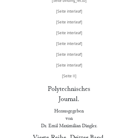
Polytechnisches
Journal.
Herausgegeben
von
Dr. Emil Maximilian Dingler.
Vierte Reihe. Dritter Band.