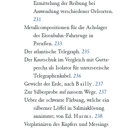
Ermittelung der Reibung bei
Anwendung verschiedener Oelsorten.
231
Metallcompositionen für die Achslager
der Eisenbahn-Fahrzeuge in
Preußen.
233
Der atlantische Telegraph.
235
Der Kautschuk im Vergleich mit Gutta-
percha als Isolator für unterseeische
Telegraphenkabel.
236
Gewicht der Erde, nach
Bailly
.
237
Zur Silberprobe auf nassem Wege.
237
Ueber die schwarze Färbung, welche ein
silberner Löffel in Salmiaklösung
annimmt; von Ed.
Harms
.
238
Verplatiniren des Kupfers und Messings