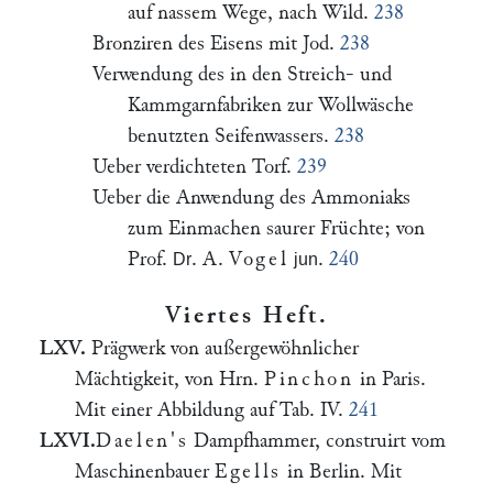
auf nassem Wege, nach Wild.
238
Bronziren des Eisens mit Jod.
238
Verwendung des in den Streich- und
Kammgarnfabriken zur Wollwäsche
benutzten Seifenwassers.
238
Ueber verdichteten Torf.
239
Ueber die Anwendung des Ammoniaks
zum Einmachen saurer Früchte; von
Prof.
. A.
Vogel
.
240
Dr
jun
Viertes Heft.
LXV.
Prägwerk von außergewöhnlicher
Mächtigkeit, von Hrn.
Pinchon
in Paris.
Mit einer Abbildung auf Tab. IV.
241
LXVI.
Daelen's
Dampfhammer, construirt vom
Maschinenbauer
Egells
in Berlin. Mit