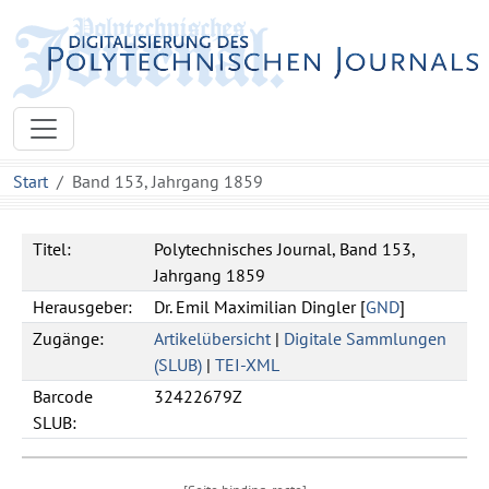
Start
Band 153, Jahrgang 1859
Titel:
Polytechnisches Journal, Band 153,
Jahrgang 1859
Herausgeber:
Dr. Emil Maximilian Dingler [
GND
]
Zugänge:
Artikelübersicht
|
Digitale Sammlungen
(SLUB)
|
TEI-XML
Barcode
32422679Z
SLUB: